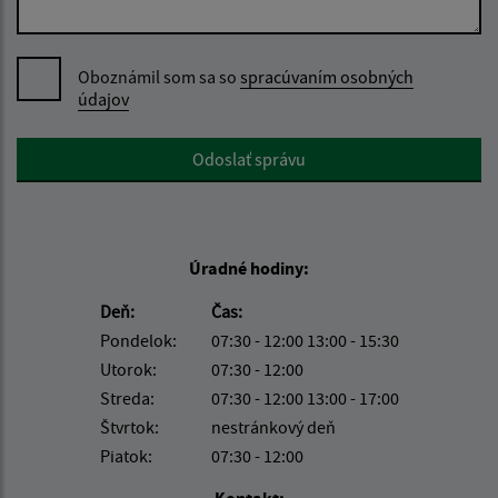
Oboznámil som sa so
spracúvaním osobných
údajov
Google reCaptcha Response
Odoslať správu
Úradné hodiny:
Deň:
Čas:
Pondelok:
07:30 - 12:00 13:00 - 15:30
Utorok:
07:30 - 12:00
Streda:
07:30 - 12:00 13:00 - 17:00
Štvrtok:
nestránkový deň
Piatok:
07:30 - 12:00