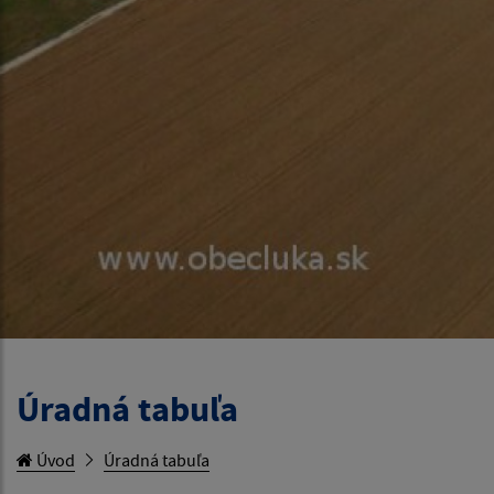
Úradná tabuľa
Úvod
Úradná tabuľa