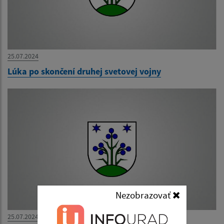
25.07.2024
Lúka po skončení druhej svetovej vojny
Nezobrazovať
25.07.2024