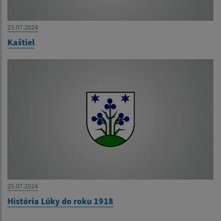
25.07.2024
Kaštiel
25.07.2024
História Lúky do roku 1918