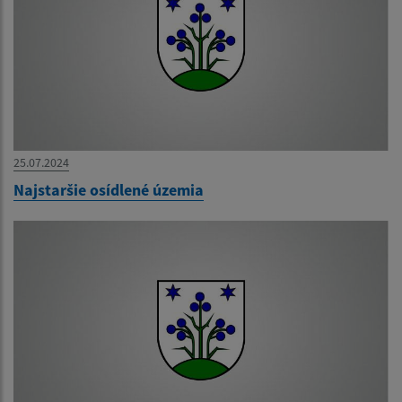
25.07.2024
Najstaršie osídlené územia