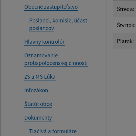
Obecné zastupiteľstvo
Streda:
Poslanci, komisie, účasť
Štvrtok:
poslancov
Piatok:
Hlavný kontrolór
Oznamovanie
protispoločenskej činnosti
ZŠ a MŠ Lúka
Infozákon
Štatút obce
Dokumenty
Tlačivá a formuláre