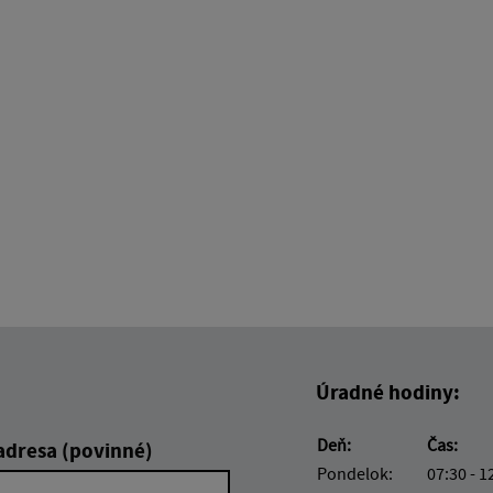
Úradné hodiny:
Deň:
Čas:
adresa (povinné)
Pondelok:
07:30 - 1