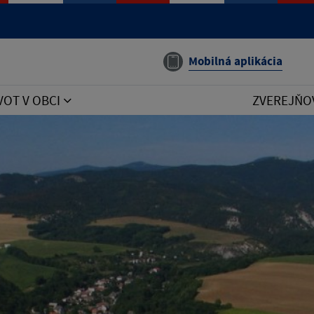
Mobilná aplikácia
VOT V OBCI
ZVEREJŇO