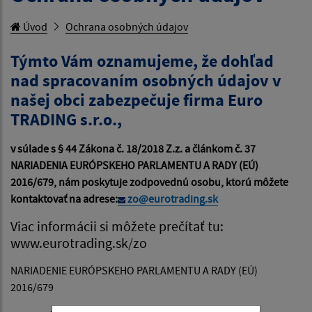
Úvod
Ochrana osobných údajov
Týmto Vám oznamujeme, že dohľad
nad spracovaním osobných údajov v
našej obci zabezpečuje firma Euro
TRADING s.r.o.,
v súlade s § 44 Zákona č. 18/2018 Z.z. a článkom č. 37
NARIADENIA EURÓPSKEHO PARLAMENTU A RADY (EÚ)
2016/679, nám poskytuje zodpovednú osobu, ktorú môžete
kontaktovať na adrese:
zo@eurotrading.sk
Viac informácii si môžete prečítať tu:
www.eurotrading.sk/zo
NARIADENIE EURÓPSKEHO PARLAMENTU A RADY (EÚ)
2016/679