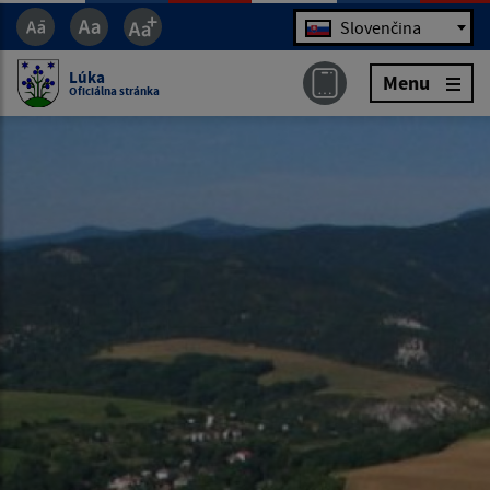
Jazyk
Slovenčina
Lúka
Menu
Oficiálna stránka