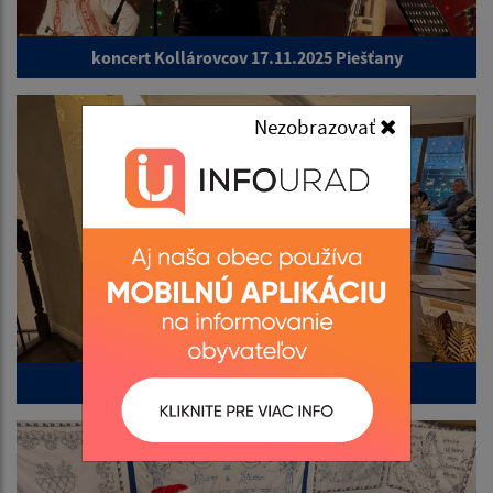
koncert Kollárovcov 17.11.2025 Piešťany
Nezobrazovať
Vianočný Trenčín 11.12.2025