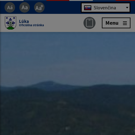
Jazyk
Slovenčina
Lúka
Menu
Oficiálna stránka