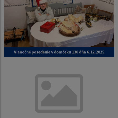
Vianočné posedenie v domčeku 130 dňa 6.12.2025