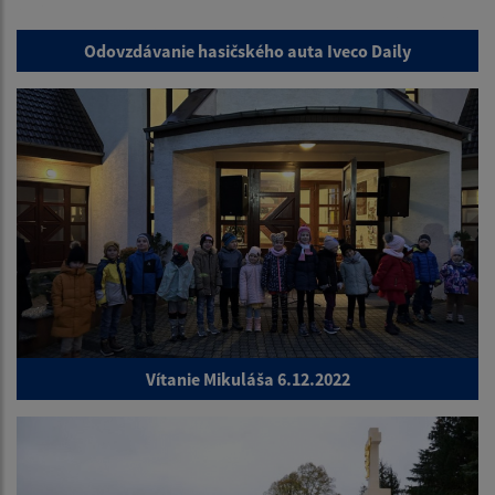
Odovzdávanie hasičského auta Iveco Daily
Vítanie Mikuláša 6.12.2022