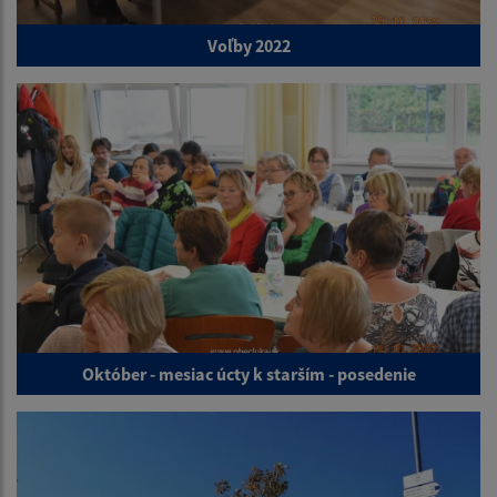
Voľby 2022
Október - mesiac úcty k starším - posedenie