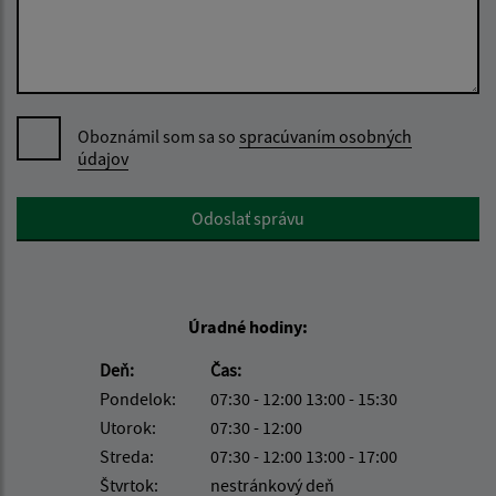
Oboznámil som sa so
spracúvaním osobných
údajov
Google reCaptcha Response
Odoslať správu
Úradné hodiny:
Deň:
Čas:
Pondelok:
07:30 - 12:00 13:00 - 15:30
Utorok:
07:30 - 12:00
Streda:
07:30 - 12:00 13:00 - 17:00
Štvrtok:
nestránkový deň