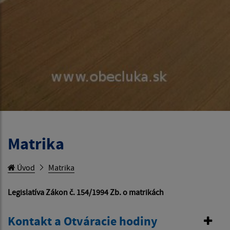
Matrika
Úvod
Matrika
Legislatíva Zákon č. 154/1994 Zb. o matrikách
Kontakt a Otváracie hodiny