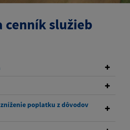
 cenník služieb
a
 zníženie poplatku z dôvodov