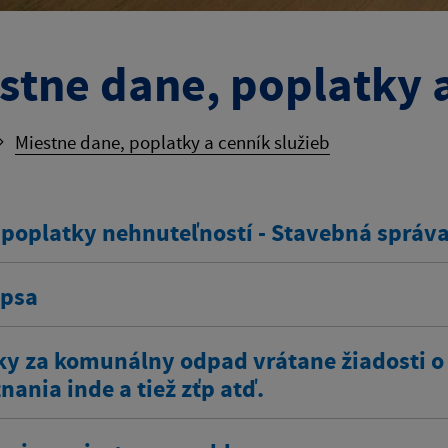
stne dane, poplatky a
Miestne dane, poplatky a cenník služieb
 poplatky nehnuteľností - Stavebná správ
 psa
ky za komunálny odpad vrátane žiadosti o
ania inde a tiež zťp atď.