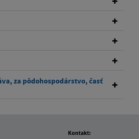
áva, za pôdohospodárstvo, časť
Kontakt: