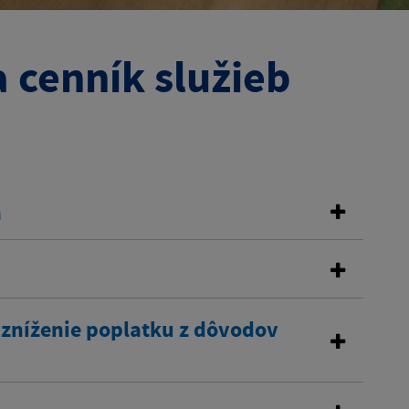
 cenník služieb
a
 zníženie poplatku z dôvodov