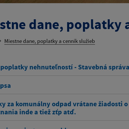
stne dane, poplatky a
Miestne dane, poplatky a cenník služieb
 poplatky nehnuteľností - Stavebná správ
 psa
ky za komunálny odpad vrátane žiadosti o
ania inde a tiež zťp atď.