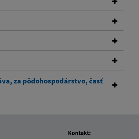
áva, za pôdohospodárstvo, časť
Kontakt: