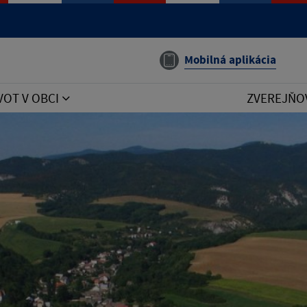
Mobilná aplikácia
VOT V OBCI
ZVEREJŇO