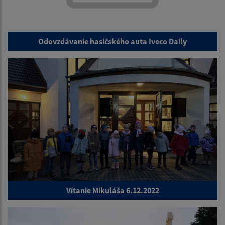
Odovzdávanie hasičského auta Iveco Daily
Vítanie Mikuláša 6.12.2022