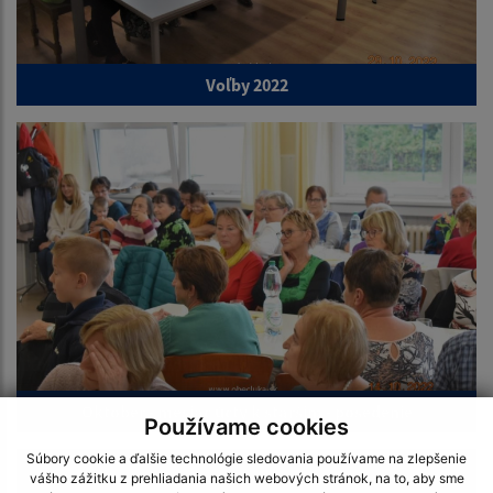
Voľby 2022
Október - mesiac úcty k starším - posedenie
Používame cookies
Súbory cookie a ďalšie technológie sledovania používame na zlepšenie
vášho zážitku z prehliadania našich webových stránok, na to, aby sme