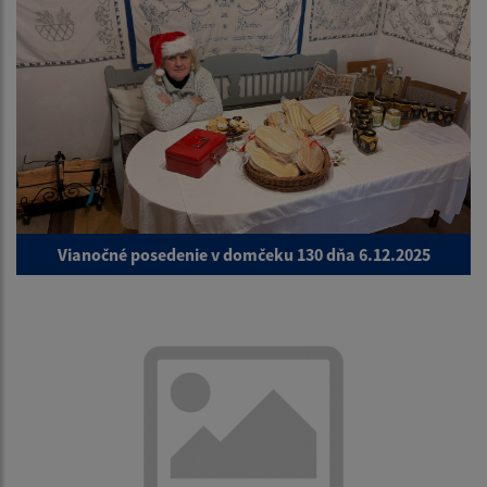
Vianočné posedenie v domčeku 130 dňa 6.12.2025