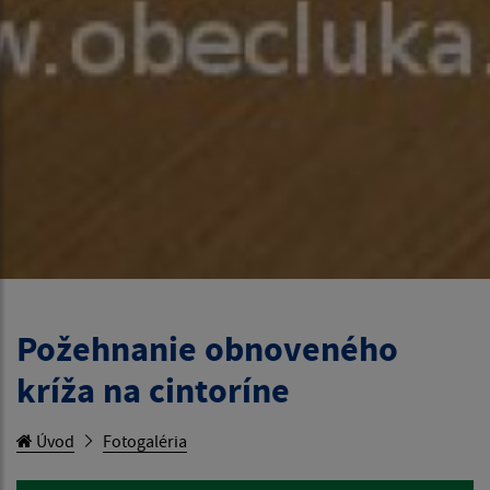
Požehnanie obnoveného
kríža na cintoríne
Úvod
Fotogaléria