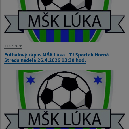
11.03.2026
Futbalový zápas MŠK Lúka - TJ Spartak Horná
Streda nedeľa 26.4.2026 13:30 hod.