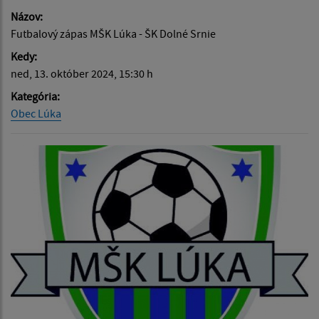
Názov:
Futbalový zápas MŠK Lúka - ŠK Dolné Srnie
Kedy:
ned, 13. október 2024, 15:30 h
Kategória:
Obec Lúka