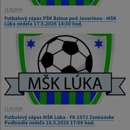
11.03.2026
Futbalový zápas PŠK Bzince pod Javorinou - MŠK
Lúka nedeľa 17.5.2026 14:30 hod.
11.03.2026
Futbalový zápas MŠK Lúka - FK 1972 Zemianske
Podhradie nedeľa 10.5.2026 17:00 hod.