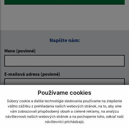
Napíšte nám:
Meno (povinné)
E-mailová adresa (povinné)
Používame cookies
Text vašej správy (povinné)
Súbory cookie a ďalšie technológie sledovania používame na zlepšenie
vášho zážitku z prehliadania našich webových stránok, na to, aby sme
vám zobrazovali prispôsobený obsah a cielené reklamy, na analýzu
návštevnosti našich webových stránok a na pochopenie toho, odkiaľ naši
návštevníci prichádzajú.