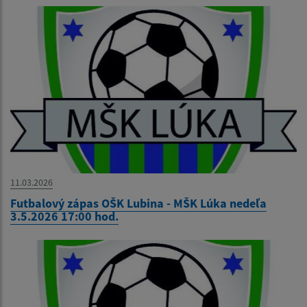
11.03.2026
Futbalový zápas OŠK Lubina - MŠK Lúka nedeľa
3.5.2026 17:00 hod.