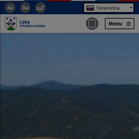
Jazyk
Slovenčina
Lúka
Menu
Oficiálna stránka