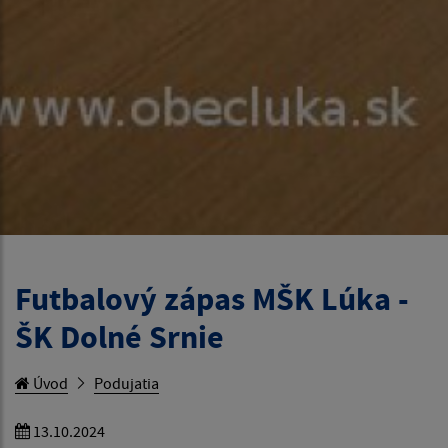
Futbalový zápas MŠK Lúka -
ŠK Dolné Srnie
Úvod
Podujatia
13.10.2024