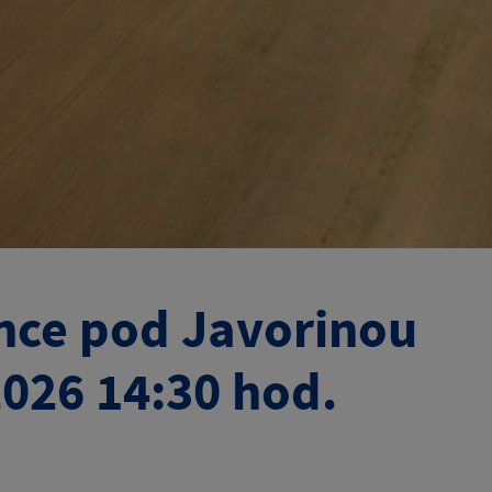
nce pod Javorinou
2026 14:30 hod.