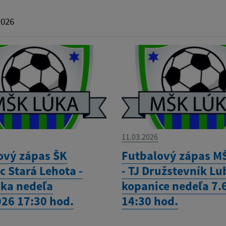
2026
11.03.2026
ový zápas ŠK
Futbalový zápas M
c Stará Lehota -
- TJ Družstevník Lu
ka nedeľa
kopanice nedeľa 7.
026 17:30 hod.
14:30 hod.