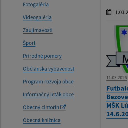
Fotogaléria
11.03.
Videogaléria
Zaujímavosti
Šport
Prírodné pomery
Občianska vybavenosť
11.03.2026
Program rozvoja obce
Futbal
Informačný leták obce
Bezove
MŠK Lú
Obecný cintorín
14.6.2
Obecná knižnica