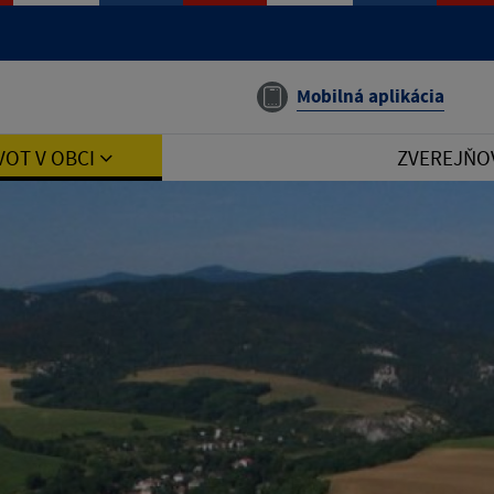
Mobilná aplikácia
VOT V OBCI
ZVEREJŇO