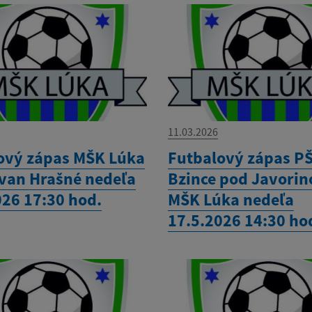
11.03.2026
ový zápas MŠK Lúka
Futbalový zápas P
ovan Hrašné nedeľa
Bzince pod Javorin
026 17:30 hod.
MŠK Lúka nedeľa
17.5.2026 14:30 ho