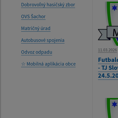
Dobrovoľný hasičský zbor
OVS Šachor
Matričný úrad
Autobusové spojenia
11.03.2026
Odvoz odpadu
Futbal
☆ Mobilná aplikácia obce
- TJ Sl
24.5.2