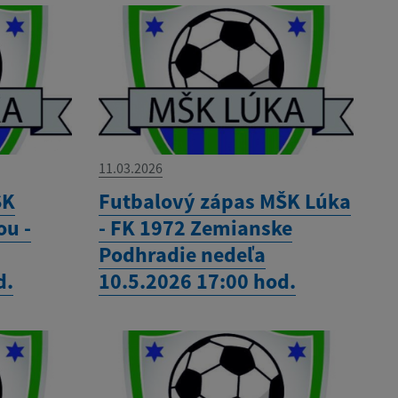
11.03.2026
ŠK
Futbalový zápas MŠK Lúka
ou -
- FK 1972 Zemianske
Podhradie nedeľa
d.
10.5.2026 17:00 hod.