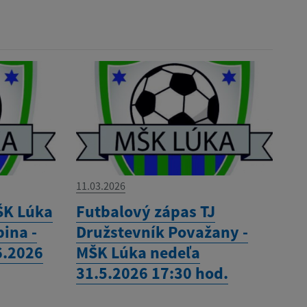
11.03.2026
ŠK Lúka
Futbalový zápas TJ
bina -
Družstevník Považany -
6.2026
MŠK Lúka nedeľa
31.5.2026 17:30 hod.