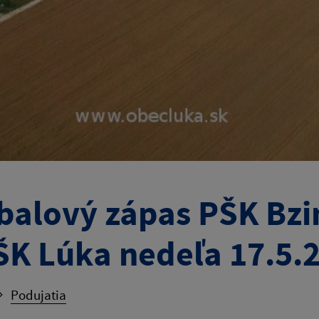
balový zápas PŠK Bzi
ŠK Lúka nedeľa 17.5.
Podujatia