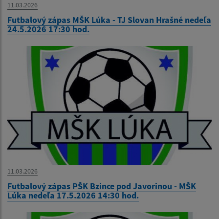
11.03.2026
Futbalový zápas MŠK Lúka - TJ Slovan Hrašné nedeľa
24.5.2026 17:30 hod.
11.03.2026
Futbalový zápas PŠK Bzince pod Javorinou - MŠK
Lúka nedeľa 17.5.2026 14:30 hod.