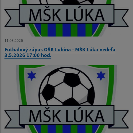
11.03.2026
Futbalový zápas OŠK Lubina - MŠK Lúka nedeľa
3.5.2026 17:00 hod.