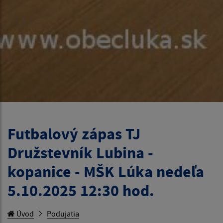
Futbalový zápas TJ
Družstevník Lubina -
kopanice - MŠK Lúka nedeľa
5.10.2025 12:30 hod.
Úvod
Podujatia