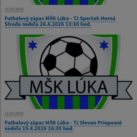
11.03.2026
Futbalový zápas MŠK Lúka - TJ Spartak Horná
Streda nedeľa 26.4.2026 13:30 hod.
11.03.2026
Futbalový zápas MŠK Lúka - TJ Slovan Priepasné
nedeľa 19.4.2026 16:30 hod.