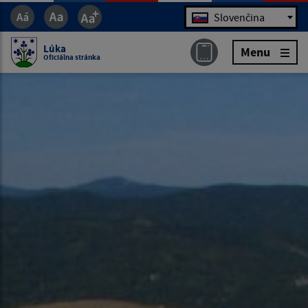
Jazyk
Slovenčina
Lúka
Menu
Oficiálna stránka