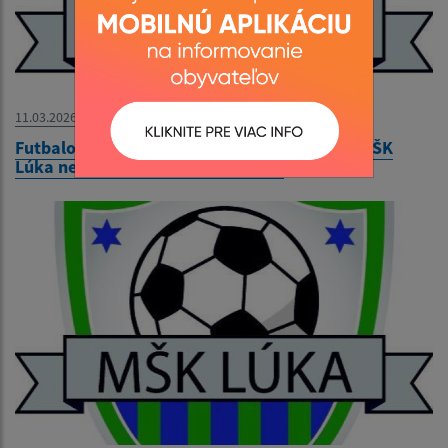
11.03.2026
Futbalový zápas TJ Družstevník Považany - MŠK
Lúka nedeľa 31.5.2026 17:30 hod.