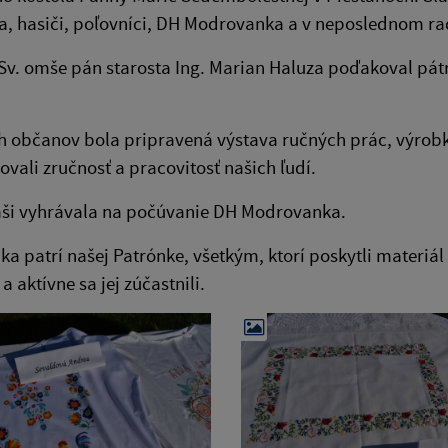
a, hasiči, poľovníci, DH Modrovanka a v neposlednom ra
Sv. omše pán starosta Ing. Marian Haluza poďakoval pátr
h občanov bola pripravená výstava ručných prác, výrobk
ovali zručnosť a pracovitosť našich ľudí.
mši vyhrávala na počúvanie DH Modrovanka.
ka patrí našej Patrónke, všetkým, ktorí poskytli materiál 
 a aktívne sa jej zúčastnili.