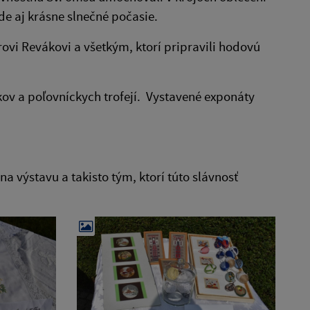
de aj krásne slnečné počasie.
ovi Revákovi a všetkým, ktorí pripravili hodovú
ov a poľovníckych trofejí. Vystavené exponáty
na výstavu a takisto tým, ktorí túto slávnosť