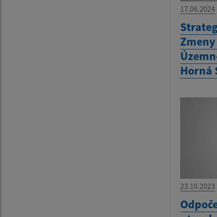
17.06.2024
Strate
Zmeny 
Územné
Horná 
23.10.2023
Odpoče