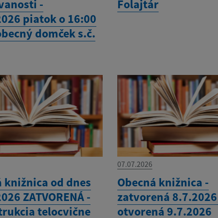
vanosti -
Folajtár
2026 piatok o 16:00
 obecný domček s.č.
07.07.2026
 knižnica od dnes
Obecná knižnica -
2026 ZATVORENÁ -
zatvorená 8.7.2026
trukcia telocvične
otvorená 9.7.2026