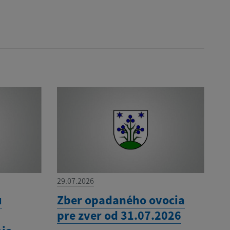
29.07.2026
u
Zber opadaného ovocia
pre zver od 31.07.2026