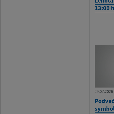
Lehota 
13:00 
29.07.2026
Podveč
symbol