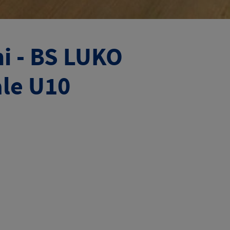
i - BS LUKO
ale U10