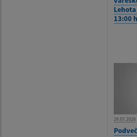
varešku
Lehota 
13:00 
29.07.2026
Podveč