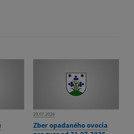
29.07.2026
u
Zber opadaného ovocia