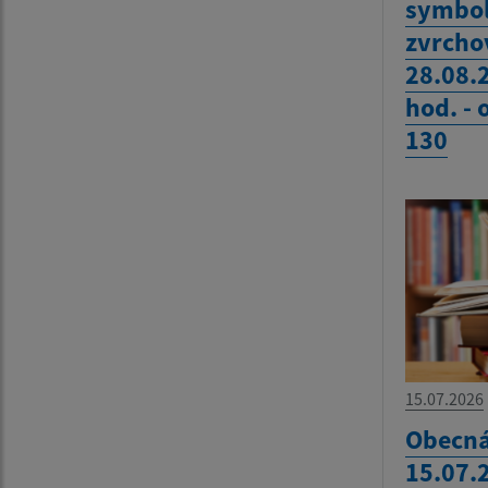
symbol
zvrcho
28.08.
hod. -
130
15.07.2026
Obecná
15.07.