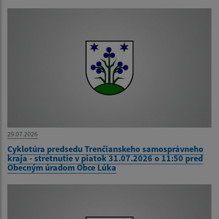
29.07.2026
Cyklotúra predsedu Trenčianskeho samosprávneho
kraja - stretnutie v piatok 31.07.2026 o 11:50 pred
Obecným úradom Obce Lúka