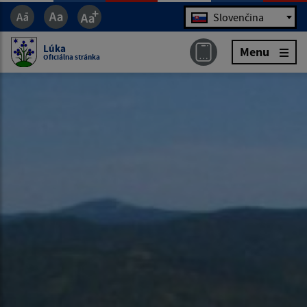
Jazyk
Slovenčina
Lúka
Menu
Oficiálna stránka