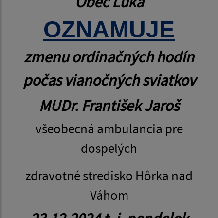
Obec Lúka
OZNAMUJE
zmenu ordinačných hodín
počas vianočných sviatkov
MUDr. František Jaroš
všeobecná ambulancia pre
dospelých
zdravotné stredisko Hôrka nad
Váhom