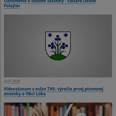
Oznámenie o uložení zásielky - Eduard Daniel
Folajtár
24.07.2026
Videozáznam z osláv 780. výročia prvej písomnej
zmienky o Obci Lúka