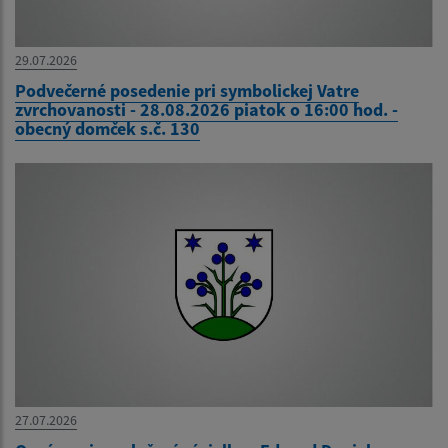
29.07.2026
Podvečerné posedenie pri symbolickej Vatre
zvrchovanosti - 28.08.2026 piatok o 16:00 hod. -
obecný domček s.č. 130
27.07.2026