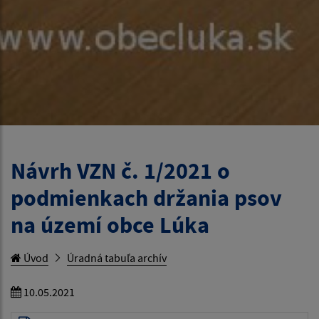
Návrh VZN č. 1/2021 o
podmienkach držania psov
na území obce Lúka
Úvod
Úradná tabuľa archív
10.05.2021