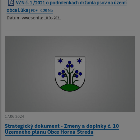
VZN č. 1 /2021 o podmienkach držania psov na území
obce Lúka
| PDF | 0.25 Mb
Dátum vyvesenia:
10.05.2021
17.06.2024
Strategický dokument - Zmeny a doplnky č. 10
Územného plánu Obce Horná Streda