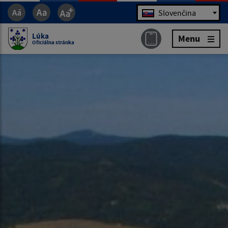
Jazyk
Slovenčina
Lúka
Menu
Oficiálna stránka