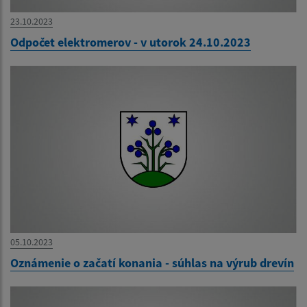
23.10.2023
Odpočet elektromerov - v utorok 24.10.2023
05.10.2023
Oznámenie o začatí konania - súhlas na výrub drevín