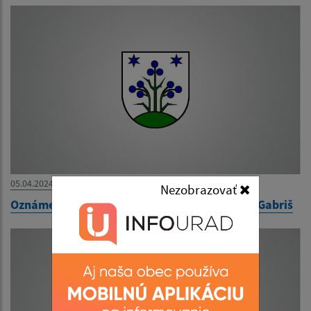
05.04.2024
Nezobrazovať
Oznámenie - doručovanie písomnosti - Lukáš Gabriš