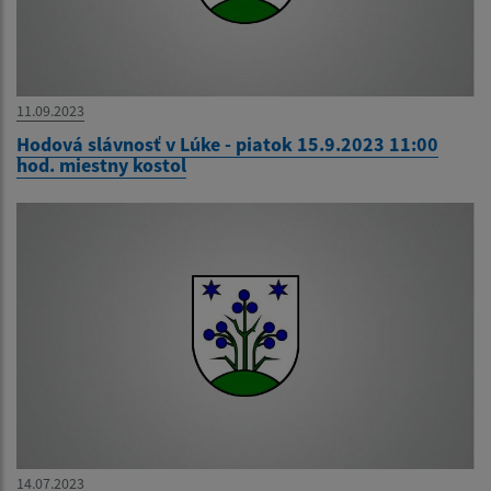
11.09.2023
Hodová slávnosť v Lúke - piatok 15.9.2023 11:00
hod. miestny kostol
14.07.2023