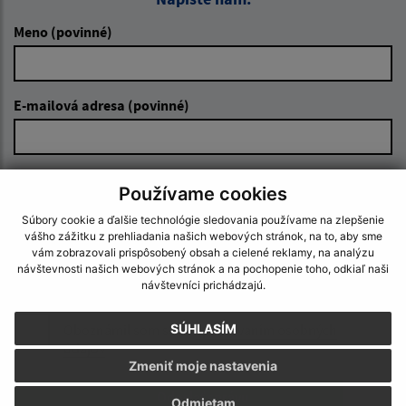
Meno (povinné)
E-mailová adresa (povinné)
Text vašej správy (povinné)
Používame cookies
Súbory cookie a ďalšie technológie sledovania používame na zlepšenie
vášho zážitku z prehliadania našich webových stránok, na to, aby sme
vám zobrazovali prispôsobený obsah a cielené reklamy, na analýzu
návštevnosti našich webových stránok a na pochopenie toho, odkiaľ naši
návštevníci prichádzajú.
SÚHLASÍM
Oboznámil som sa so
spracúvaním osobných
údajov
Zmeniť moje nastavenia
Google reCaptcha Response
Odoslať správu
Odmietam