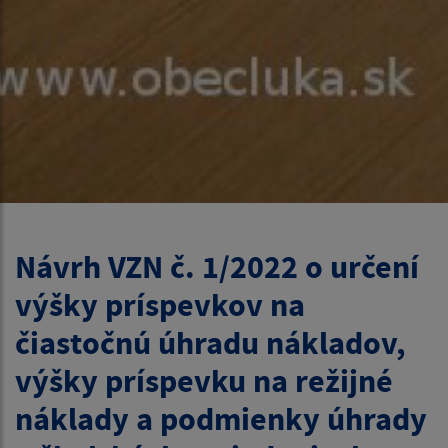
Návrh VZN č. 1/2022 o určení
výšky príspevkov na
čiastočnú úhradu nákladov,
výšky príspevku na režijné
náklady a podmienky úhrady