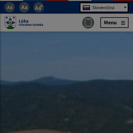
Jazyk
Slovenčina
Lúka
Menu
Oficiálna stránka