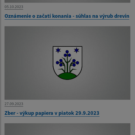
05.10.2023
Oznámenie o začatí konania - súhlas na výrub drevín
27.09.2023
Zber - výkup papiera v piatok 29.9.2023