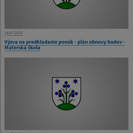
14.07.2023
Výzva na predkladanie ponúk - plán obnovy budov -
Materská škola