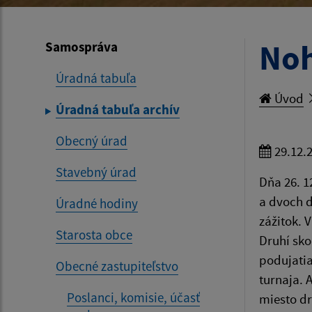
Noh
Samospráva
Úradná tabuľa
Úvod
Úradná tabuľa archív
Obecný úrad
29.12.
Stavebný úrad
Dňa 26. 1
a dvoch d
Úradné hodiny
zážitok. 
Starosta obce
Druhí sko
podujatia
Obecné zastupiteľstvo
turnaja. 
Poslanci, komisie, účasť
miesto dr