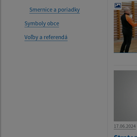
Smernice a poriadky
Symboly obce
Voľby a referendá
17.06.2024