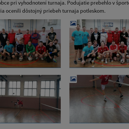
obce pri vyhodnotení turnaja. Podujatie prebehlo v šport
ia ocenili dôstojný priebeh turnaja potleskom.