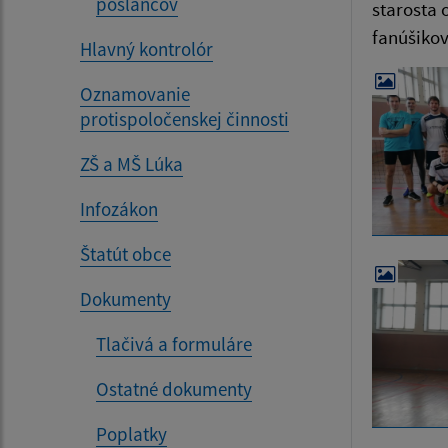
poslancov
starosta 
fanúšikov
Hlavný kontrolór
Oznamovanie
protispoločenskej činnosti
ZŠ a MŠ Lúka
Infozákon
Štatút obce
Dokumenty
Tlačivá a formuláre
Ostatné dokumenty
Poplatky