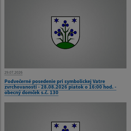
29.07.2026
Podvečerné posedenie pri symbolickej Vatre
zvrchovanosti - 28.08.2026 piatok o 16:00 hod. -
obecný domček s.č. 130