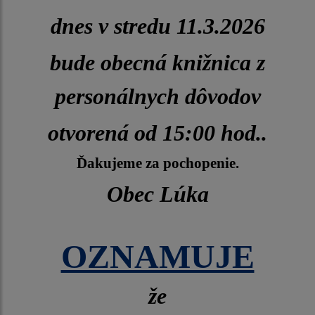
dnes v stredu 11.3.2026
bude obecná knižnica z
personálnych dôvodov
otvorená od 15:00 hod..
Ďakujeme za pochopenie.
Obec Lúka
OZNAMUJE
že