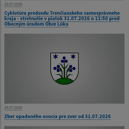
29.07.2026
Cyklotúra predsedu Trenčianskeho samosprávneho
kraja - stretnutie v piatok 31.07.2026 o 11:50 pred
Obecným úradom Obce Lúka
29.07.2026
Zber opadaného ovocia pre zver od 31.07.2026