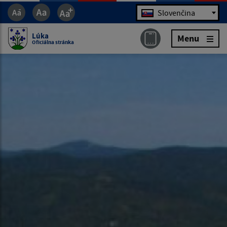
Jazyk
Slovenčina
Lúka
Menu
Oficiálna stránka