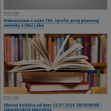
24.07.2026
Videozáznam z osláv 780. výročia prvej písomnej
zmienky o Obci Lúka
15.07.2026
Obecná knižnica od dnes 15.07.2026 ZATVORENÁ -
rekonštrukcia telocvične