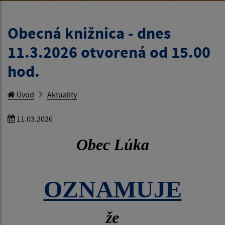
Obecná knižnica - dnes
11.3.2026 otvorená od 15.00
hod.
Úvod
Aktuality
11.03.2026
Obec Lúka
OZNAMUJE
že