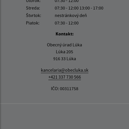
Utorok:
07:30 - 12:00
Streda:
07:30 - 12:00 13:00 - 17:00
Štvrtok:
nestránkový deň
Piatok:
07:30 - 12:00
Kontakt:
Obecný úrad Lúka
Lúka 205
916 33 Lúka
kancelaria@obecluka.sk
+421 337 730 566
IČO: 00311758