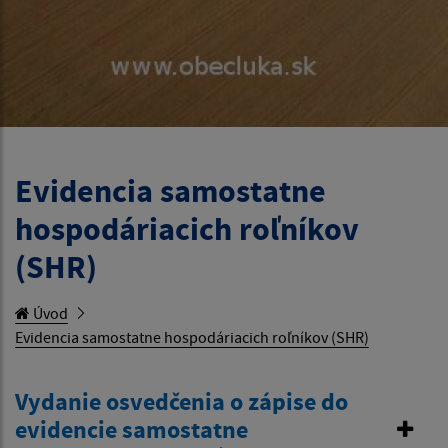
Evidencia samostatne
hospodáriacich roľníkov
(SHR)
Úvod
Evidencia samostatne hospodáriacich roľníkov (SHR)
Vydanie osvedčenia o zápise do
evidencie samostatne