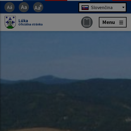
Jazyk
Slovenčina
Lúka
Menu
Oficiálna stránka