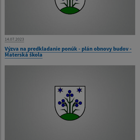
14.07.2023
Výzva na predkladanie ponúk - plán obnovy budov -
Materská škola