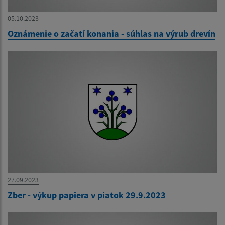
05.10.2023
Oznámenie o začatí konania - súhlas na výrub drevín
27.09.2023
Zber - výkup papiera v piatok 29.9.2023