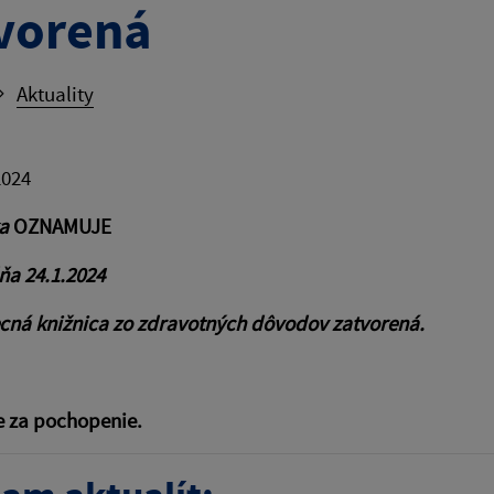
vorená
Aktuality
2024
ka
OZNAMUJE
dňa
24.1.2024
cná knižnica zo zdravotných dôvodov zatvorená.
 za pochopenie.