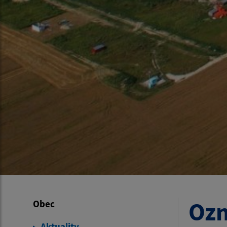
Ozn
Obec
Aktuality