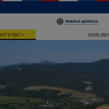
Mobilná aplikácia
VOT V OBCI
ZVEREJŇO