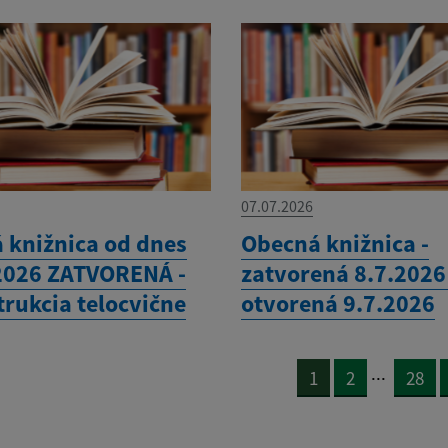
07.07.2026
 knižnica od dnes
Obecná knižnica -
2026 ZATVORENÁ -
zatvorená 8.7.2026
trukcia telocvične
otvorená 9.7.2026
...
1
2
28