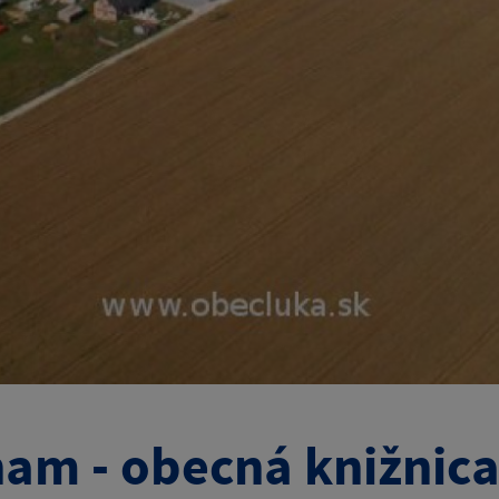
am - obecná knižnica