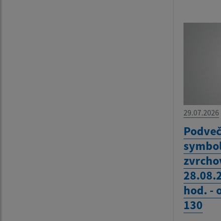
29.07.2026
Podveč
symbol
zvrcho
28.08.
hod. -
130