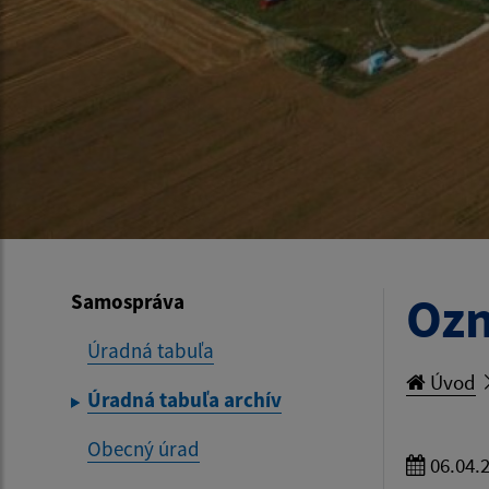
Ozn
Samospráva
Úradná tabuľa
Úvod
Úradná tabuľa archív
Obecný úrad
06.04.