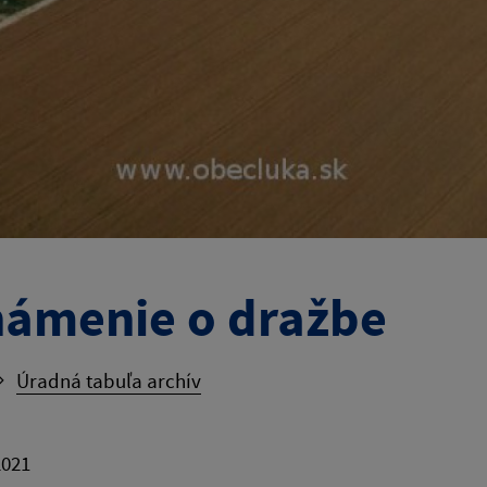
ámenie o dražbe
Úradná tabuľa archív
2021