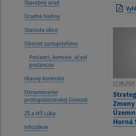
Stavebný úrad
Vyhl
Úradné hodiny
Starosta obce
Obecné zastupiteľstvo
Poslanci, komisie, účasť
poslancov
Hlavný kontrolór
17.06.2024
Oznamovanie
Strate
protispoločenskej činnosti
Zmeny 
Územné
ZŠ a MŠ Lúka
Horná 
Infozákon