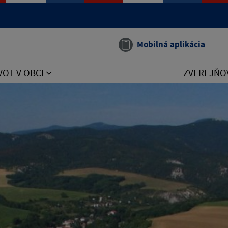
Mobilná aplikácia
VOT V OBCI
ZVEREJŇO