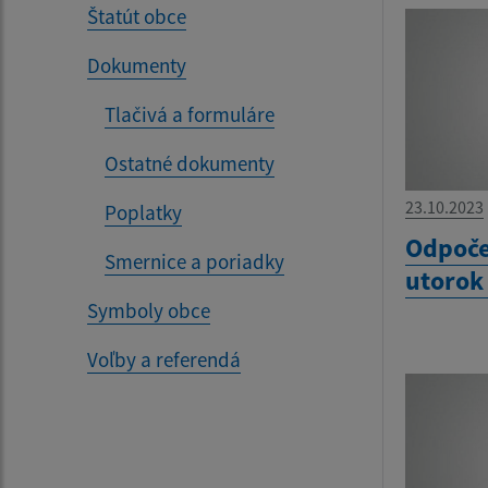
Štatút obce
Dokumenty
Tlačivá a formuláre
Ostatné dokumenty
23.10.2023
Poplatky
Odpoče
Smernice a poriadky
utorok
Symboly obce
Voľby a referendá