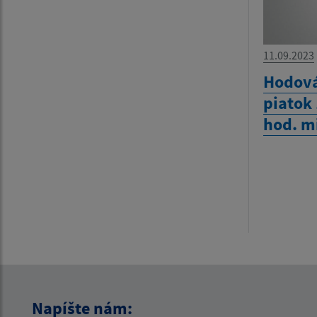
11.09.2023
Hodová
piatok
hod. m
Napíšte nám: