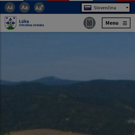
Jazyk
Slovenčina
Lúka
Menu
Oficiálna stránka