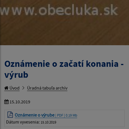
Oznámenie o začatí konania -
výrub
Úvod
Úradná tabuľa archív
15.10.2019
Oznámenie o výrube
| PDF | 0.19 Mb
Dátum vyvesenia:
15.10.2019