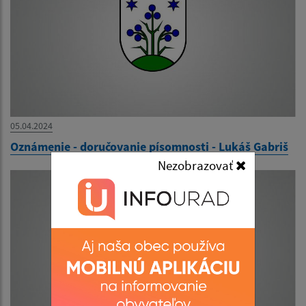
05.04.2024
Oznámenie - doručovanie písomnosti - Lukáš Gabriš
Nezobrazovať