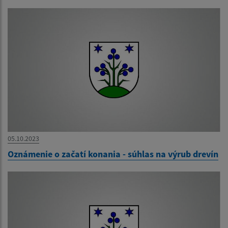
05.10.2023
Oznámenie o začatí konania - súhlas na výrub drevín