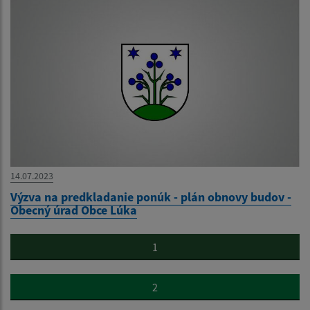
14.07.2023
Výzva na predkladanie ponúk - plán obnovy budov -
Obecný úrad Obce Lúka
1
2