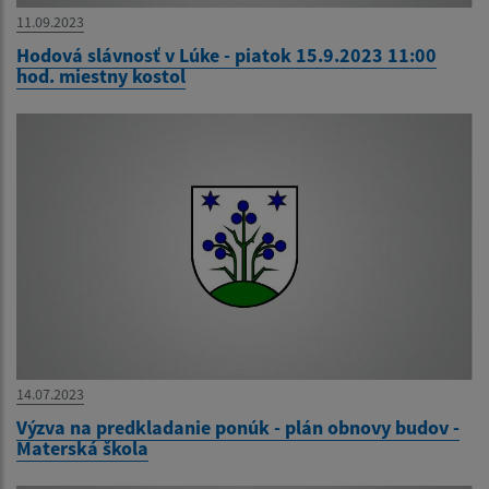
11.09.2023
Hodová slávnosť v Lúke - piatok 15.9.2023 11:00
hod. miestny kostol
14.07.2023
Výzva na predkladanie ponúk - plán obnovy budov -
Materská škola