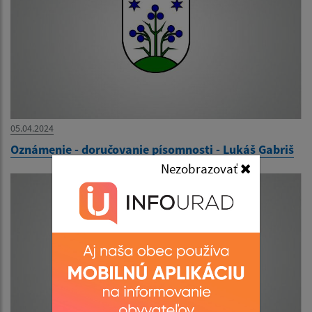
05.04.2024
Oznámenie - doručovanie písomnosti - Lukáš Gabriš
Nezobrazovať