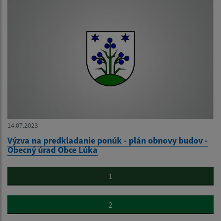
14.07.2023
Výzva na predkladanie ponúk - plán obnovy budov -
Obecný úrad Obce Lúka
1
2