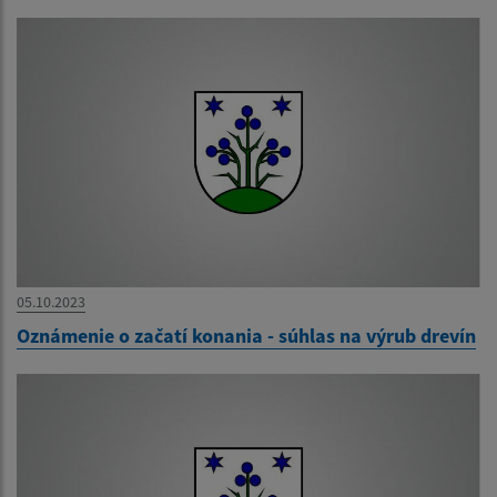
05.10.2023
Oznámenie o začatí konania - súhlas na výrub drevín