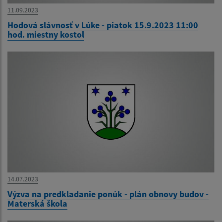
11.09.2023
Hodová slávnosť v Lúke - piatok 15.9.2023 11:00
hod. miestny kostol
14.07.2023
Výzva na predkladanie ponúk - plán obnovy budov -
Materská škola