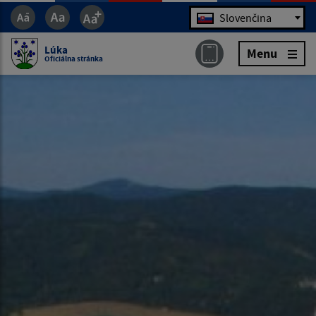
Jazyk
Slovenčina
Lúka
Menu
Oficiálna stránka