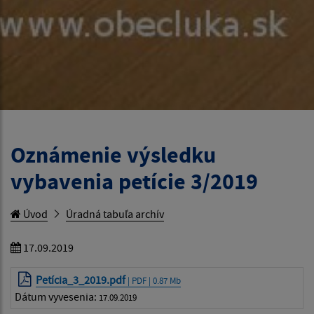
Oznámenie výsledku
vybavenia petície 3/2019
Úvod
Úradná tabuľa archív
17.09.2019
Petícia_3_2019.pdf
| PDF | 0.87 Mb
Dátum vyvesenia:
17.09.2019