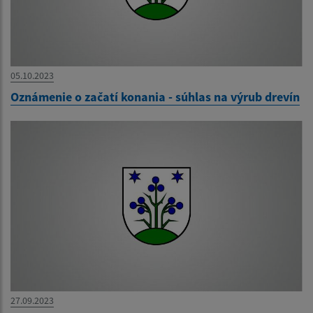
05.10.2023
Oznámenie o začatí konania - súhlas na výrub drevín
27.09.2023