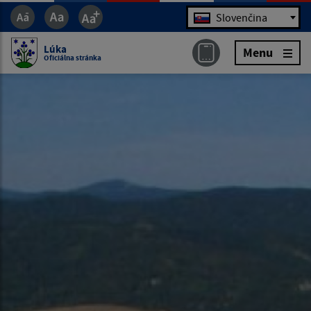
Jazyk
Slovenčina
Lúka
Menu
Oficiálna stránka