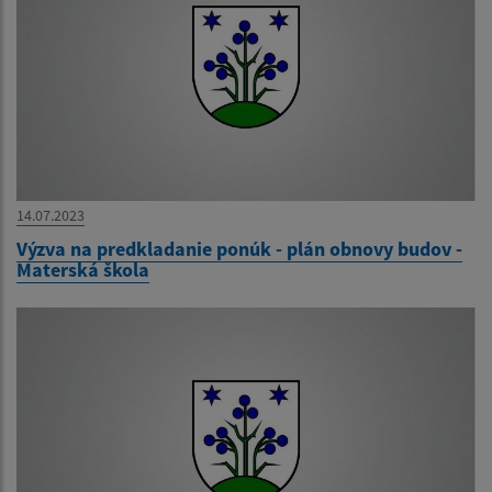
14.07.2023
Výzva na predkladanie ponúk - plán obnovy budov -
Materská škola