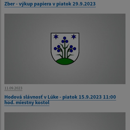
Zber - výkup papiera v piatok 29.9.2023
11.09.2023
Hodová slávnosť v Lúke - piatok 15.9.2023 11:00
hod. miestny kostol