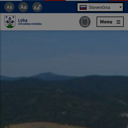
Jazyk
Slovenčina
Lúka
Menu
Oficiálna stránka