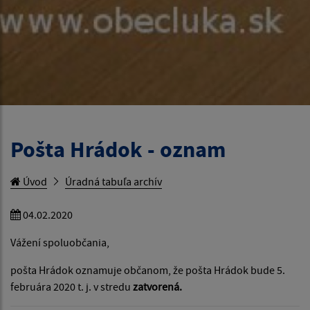
Pošta Hrádok - oznam
Úvod
Úradná tabuľa archív
04.02.2020
Vážení spoluobčania,
pošta Hrádok oznamuje občanom, že pošta Hrádok bude 5.
februára 2020 t. j. v stredu
zatvorená.