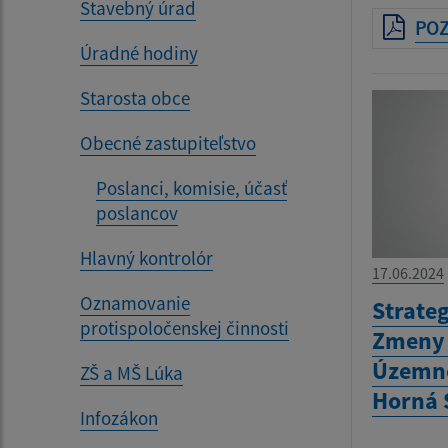
Stavebný úrad
POZ
Úradné hodiny
Starosta obce
Obecné zastupiteľstvo
Poslanci, komisie, účasť
poslancov
Hlavný kontrolór
17.06.2024
Oznamovanie
Strate
protispoločenskej činnosti
Zmeny 
Územné
ZŠ a MŠ Lúka
Horná 
Infozákon