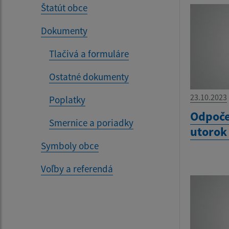
Štatút obce
Dokumenty
Tlačivá a formuláre
Ostatné dokumenty
23.10.2023
Poplatky
Odpoče
Smernice a poriadky
utorok
Symboly obce
Voľby a referendá