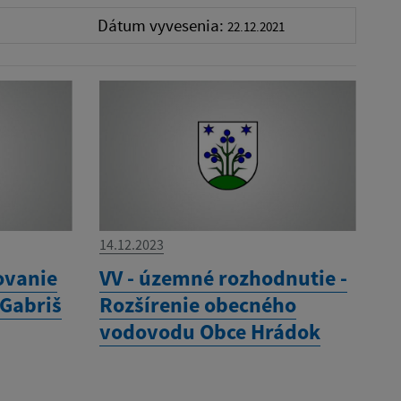
Dátum vyvesenia:
22.12.2021
14.12.2023
ovanie
VV - územné rozhodnutie -
 Gabriš
Rozšírenie obecného
vodovodu Obce Hrádok