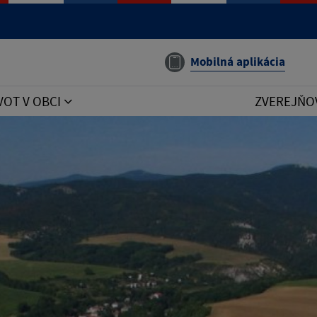
Mobilná aplikácia
VOT V OBCI
ZVEREJŇO