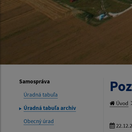
Poz
Samospráva
Úradná tabuľa
Úvod
Úradná tabuľa archív
Obecný úrad
22.12.