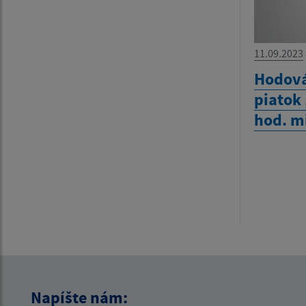
11.09.2023
Hodová
piatok
hod. m
Napíšte nám: