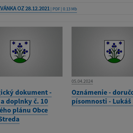
VÁNKA OZ 28.12.2021
| PDF | 0.13 Mb
05.04.2024
gický dokument -
Oznámenie - doruč
a doplnky č. 10
písomnosti - Lukáš
ho plánu Obce
Streda