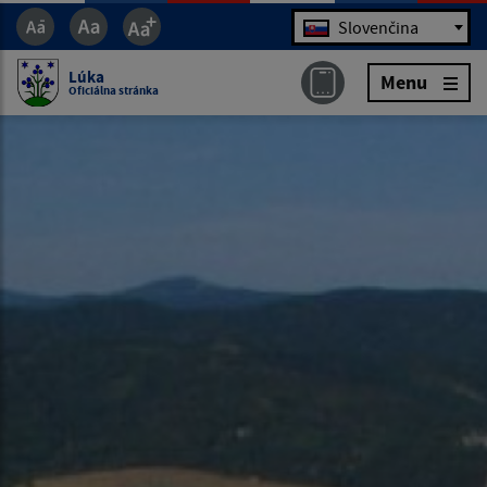
Jazyk
Slovenčina
Lúka
Menu
Oficiálna stránka