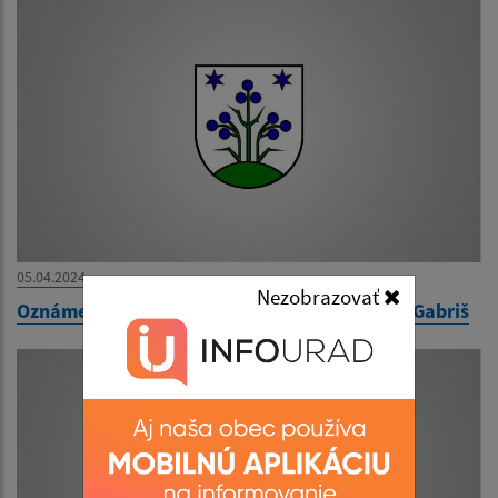
05.04.2024
Nezobrazovať
Oznámenie - doručovanie písomnosti - Lukáš Gabriš