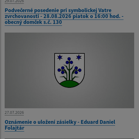
29.07.2026
Podvečerné posedenie pri symbolickej Vatre
zvrchovanosti - 28.08.2026 piatok o 16:00 hod. -
obecný domček s.č. 130
27.07.2026
Oznámenie o uložení zásielky - Eduard Daniel
Folajtár