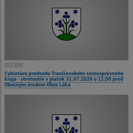
29.07.2026
Cyklotúra predsedu Trenčianskeho samosprávneho
kraja - stretnutie v piatok 31.07.2026 o 11:50 pred
Obecným úradom Obce Lúka