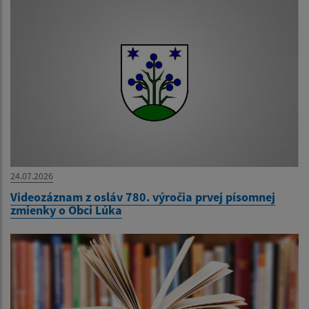
24.07.2026
Videozáznam z osláv 780. výročia prvej písomnej
zmienky o Obci Lúka