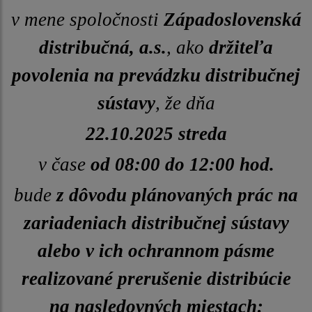
v mene spoločnosti
Západoslovenská
distribučná, a.s.
, ako
držiteľa
povolenia na prevádzku distribučnej
sústavy
, že dňa
22.10.2025 streda
v čase
od 08:00 do 12:00 hod.
bude
z dôvodu plánovaných prác na
zariadeniach distribučnej sústavy
alebo v ich ochrannom pásme
realizované prerušenie distribúcie
na nasledovných miestach: