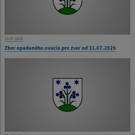
29.07.2026
Zber opadaného ovocia pre zver od 31.07.2026