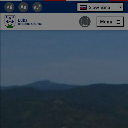
Jazyk
Slovenčina
Lúka
Menu
Oficiálna stránka