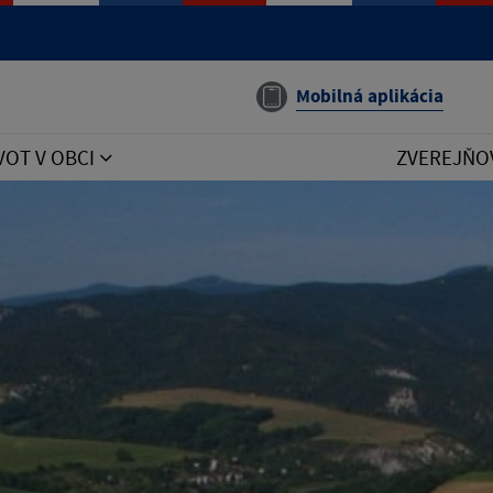
Mobilná aplikácia
VOT V OBCI
ZVEREJŇO