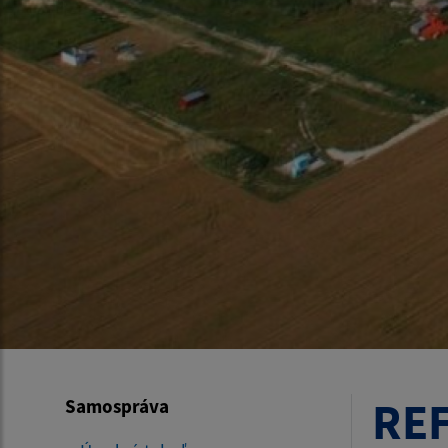
RE
Samospráva