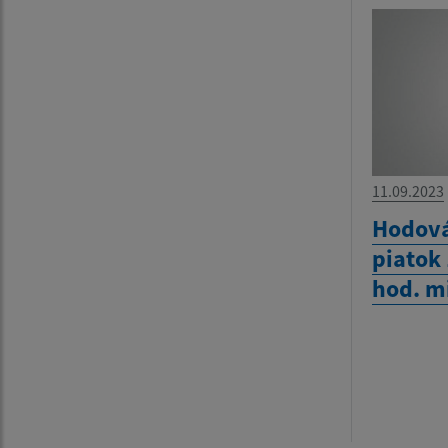
11.09.2023
Hodová
piatok
hod. m