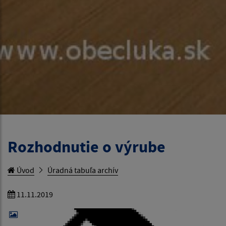
Rozhodnutie o výrube
Úvod
Úradná tabuľa archív
11.11.2019