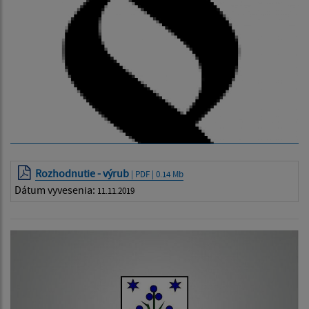
Rozhodnutie - výrub
| PDF | 0.14 Mb
Dátum vyvesenia:
11.11.2019