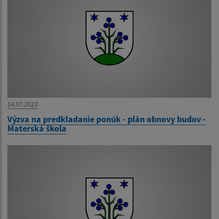
14.07.2023
Výzva na predkladanie ponúk - plán obnovy budov -
Materská škola