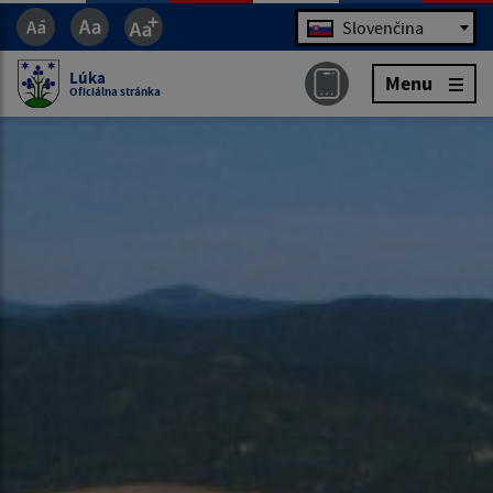
Jazyk
Slovenčina
Lúka
Menu
Oficiálna stránka