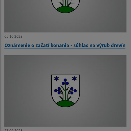
05.10.2023
Oznámenie o začatí konania - súhlas na výrub drevín
27.09.2023