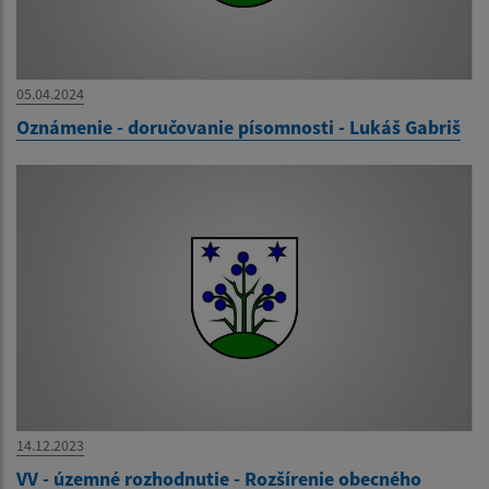
05.04.2024
Oznámenie - doručovanie písomnosti - Lukáš Gabriš
14.12.2023
VV - územné rozhodnutie - Rozšírenie obecného