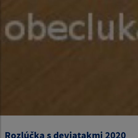
Rozlúčka s deviatakmi 2020