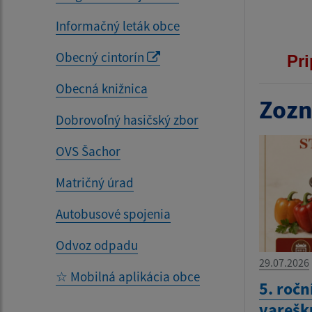
Informačný leták obce
Obecný cintorín
Pri
Obecná knižnica
Zozn
Dobrovoľný hasičský zbor
OVS Šachor
Matričný úrad
Autobusové spojenia
Odvoz odpadu
29.07.2026
☆ Mobilná aplikácia obce
5. ročn
varešku