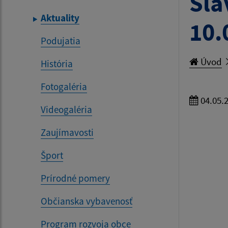
Slá
Aktuality
10.
Podujatia
Úvod
História
Fotogaléria
04.05.
Videogaléria
Zaujímavosti
Šport
Prírodné pomery
Občianska vybavenosť
Program rozvoja obce