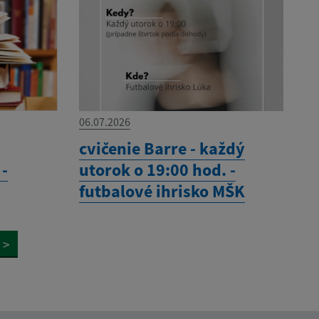
06.07.2026
cvičenie Barre - každý
 -
utorok o 19:00 hod. -
futbalové ihrisko MŠK
>