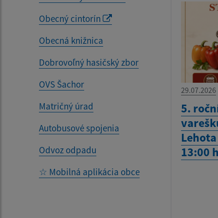
Obecný cintorín
Obecná knižnica
Dobrovoľný hasičský zbor
OVS Šachor
29.07.2026
Matričný úrad
5. ročn
varešku
Autobusové spojenia
Lehota 
Odvoz odpadu
13:00 
☆ Mobilná aplikácia obce