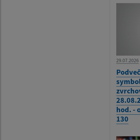
29.07.2026
Podveč
symbol
zvrcho
28.08.
hod. -
130