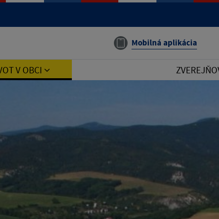
Mobilná aplikácia
VOT V OBCI
ZVEREJŇO