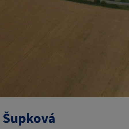
a Šupková