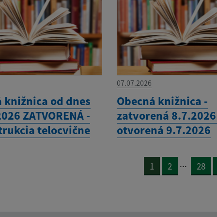
07.07.2026
 knižnica od dnes
Obecná knižnica -
2026 ZATVORENÁ -
zatvorená 8.7.2026
trukcia telocvične
otvorená 9.7.2026
...
1
2
28