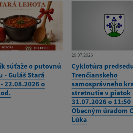
29.07.2026
ík súťaže o putovnú
Cyklotúra predsed
 - Guláš Stará
Trenčianskeho
- 22.08.2026 o
samosprávneho kra
hod.
stretnutie v piatok
31.07.2026 o 11:50
Obecným úradom 
Lúka