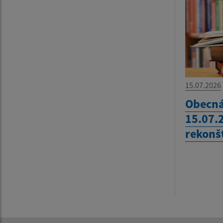
15.07.2026
Obecná
15.07.
rekonš