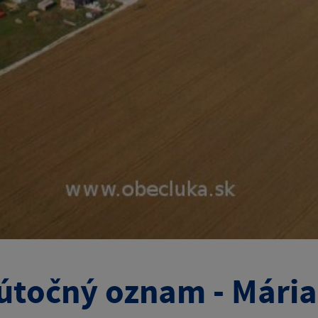
točný oznam - Mári