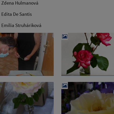
o: Zdena Hulmanová
: Edita De Santis
: Emília Struháriková