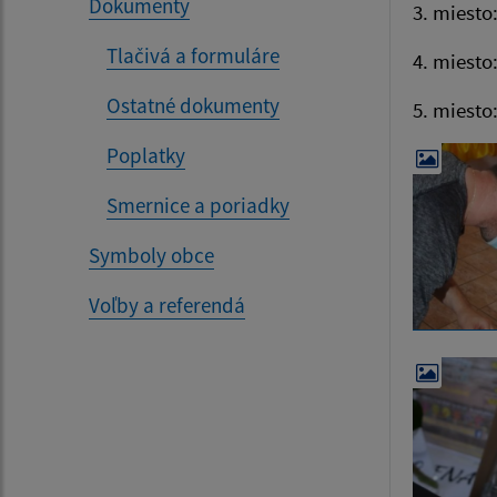
Dokumenty
3. miest
Tlačivá a formuláre
4. miesto
Ostatné dokumenty
5. miesto
Poplatky
Smernice a poriadky
Symboly obce
Voľby a referendá