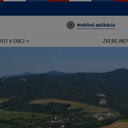
Mobilná aplikácia
VOT V OBCI
ZVEREJŇO