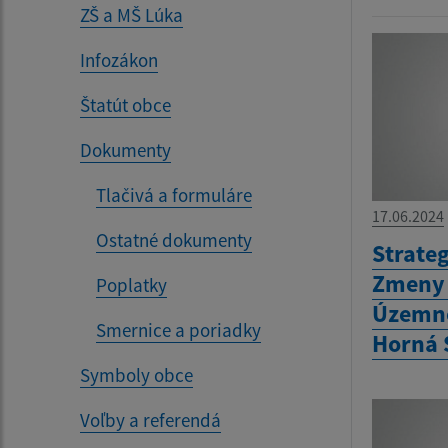
ZŠ a MŠ Lúka
Infozákon
Štatút obce
Dokumenty
Tlačivá a formuláre
17.06.2024
Ostatné dokumenty
Strate
Zmeny 
Poplatky
Územné
Smernice a poriadky
Horná 
Symboly obce
Voľby a referendá