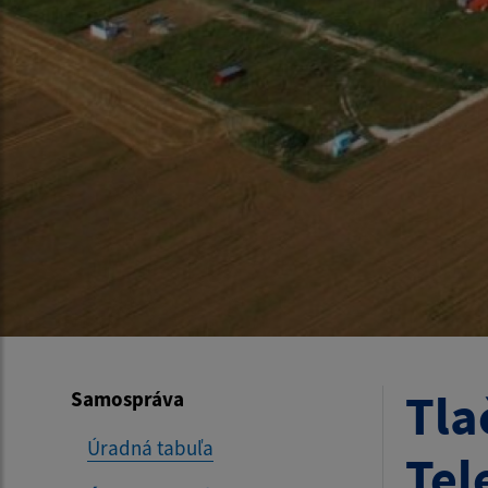
Tla
Samospráva
Úradná tabuľa
Tel