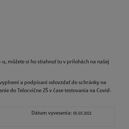
-u, môžete si ho stiahnuť tu v prílohách na našej
vyplnení a podpísaní odovzdať do schránky na
nie do Telocvične ZŠ v čase testovania na Covid-
Dátum vyvesenia:
05.03.2021