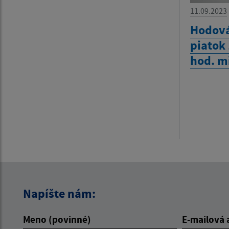
11.09.2023
Hodová
piatok
hod. m
Napíšte nám:
Meno (povinné)
E-mailová 