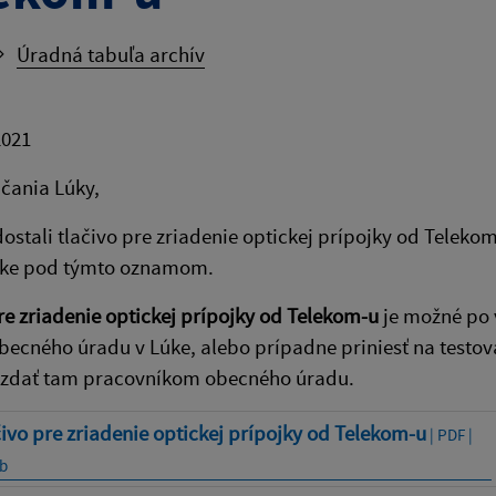
Úradná tabuľa archív
2021
čania Lúky,
dostali tlačivo pre zriadenie optickej prípojky od Telekom
ke pod týmto oznamom.
re zriadenie optickej prípojky od Telekom-u
je možné po 
ecného úradu v Lúke, alebo prípadne priniesť na testova
vzdať tam pracovníkom obecného úradu.
ivo pre zriadenie optickej prípojky od Telekom-u
| PDF |
b