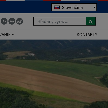
Jazyk
Slovenčina
Hľadaný výraz...
VANIE
KONTAKTY