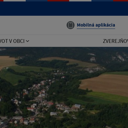
Mobilná aplikácia
VOT V OBCI
ZVEREJŇO