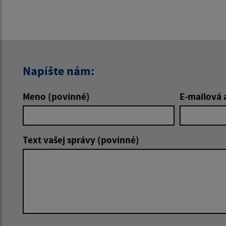
Napíšte nám:
Meno (povinné)
E-mailová 
Text vašej správy (povinné)