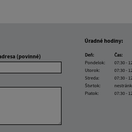
Úradné hodiny:
Deň:
Čas:
adresa (povinné)
Pondelok:
07:30 - 1
Utorok:
07:30 - 1
Streda:
07:30 - 1
Štvrtok:
nestránk
Piatok:
07:30 - 1