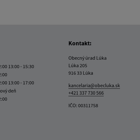
Kontakt:
Obecný úrad Lúka
Lúka 205
2:00 13:00 - 15:30
916 33 Lúka
2:00
2:00 13:00 - 17:00
kancelaria@obecluka.sk
ový deň
+421 337 730 566
2:00
IČO: 00311758