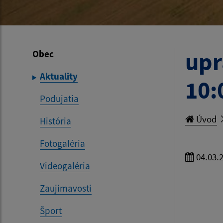
upr
Obec
Aktuality
10:
Podujatia
Úvod
História
Fotogaléria
04.03.
Videogaléria
Zaujímavosti
Šport