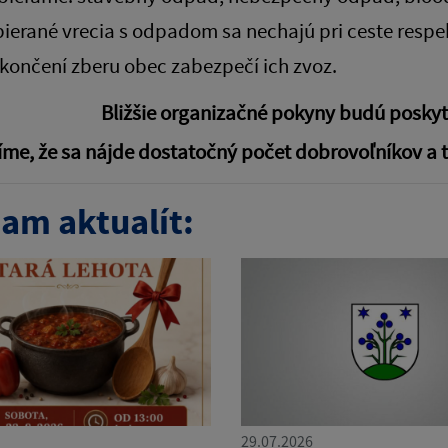
ierané vrecia s odpadom sa nechajú pri ceste respe
končení zberu obec zabezpečí ich zvoz.
Bližšie organizačné pokyny budú poskytn
íme, že sa nájde dostatočný počet dobrovoľníkov a
am aktualít:
29.07.2026