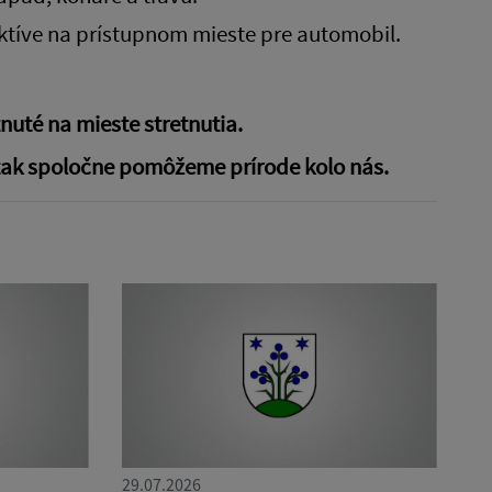
ktíve na prístupnom mieste pre automobil.
uté na mieste stretnutia.
 tak spoločne pomôžeme prírode kolo nás.
29.07.2026