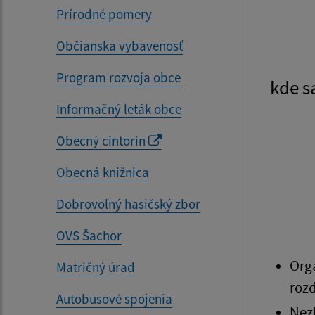
Prírodné pomery
Občianska vybavenosť
Program rozvoja obce
kde s
Informačný leták obce
Obecný cintorín
Obecná knižnica
Dobrovoľný hasičský zbor
OVS Šachor
Org
Matričný úrad
roz
Autobusové spojenia
Nez