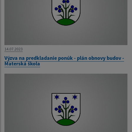
14.07.2023
Výzva na predkladanie ponúk - plán obnovy budov -
Materská škola