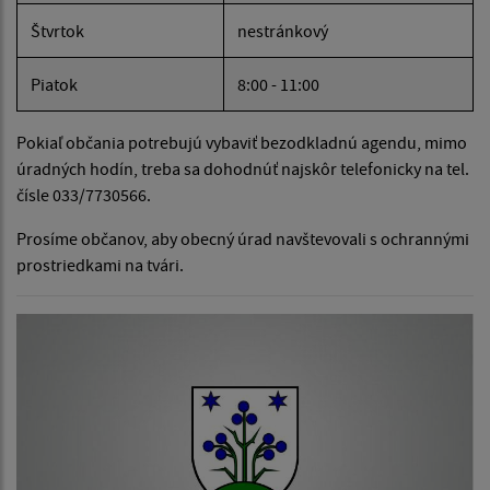
Štvrtok
nestránkový
Piatok
8:00 - 11:00
Pokiaľ občania potrebujú vybaviť bezodkladnú agendu, mimo
úradných hodín, treba sa dohodnúť najskôr telefonicky na tel.
čísle 033/7730566.
Prosíme občanov, aby obecný úrad navštevovali s ochrannými
prostriedkami na tvári.