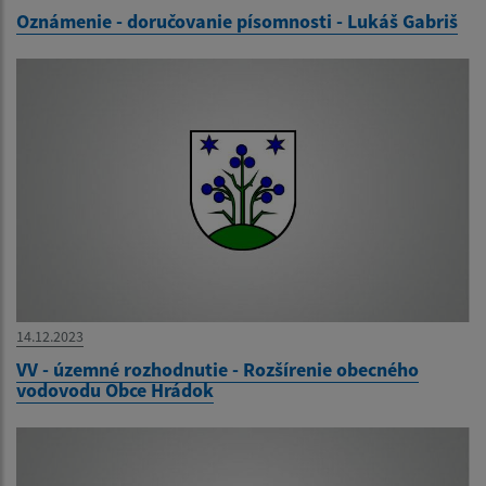
Oznámenie - doručovanie písomnosti - Lukáš Gabriš
14.12.2023
VV - územné rozhodnutie - Rozšírenie obecného
vodovodu Obce Hrádok