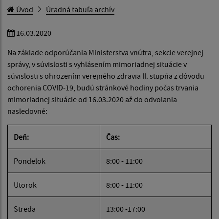
Úvod
Úradná tabuľa archív
16.03.2020
Na základe odporúčania Ministerstva vnútra, sekcie verejnej
správy, v súvislosti s vyhlásením mimoriadnej situácie v
súvislosti s ohrozením verejného zdravia II. stupňa z dôvodu
ochorenia COVID-19, budú stránkové hodiny počas trvania
mimoriadnej situácie od 16.03.2020 až do odvolania
nasledovné:
Deň:
Čas:
Pondelok
8:00 - 11:00
Utorok
8:00 - 11:00
Streda
13:00 -17:00