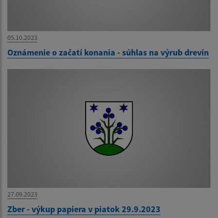
05.10.2023
Oznámenie o začatí konania - súhlas na výrub drevín
27.09.2023
Zber - výkup papiera v piatok 29.9.2023