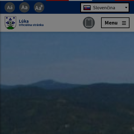
Jazyk
Slovenčina
Lúka
Menu
Oficiálna stránka