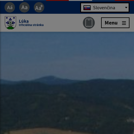
Jazyk
Slovenčina
Lúka
Menu
Oficiálna stránka