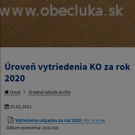
Úroveň vytriedenia KO za rok
2020
Úvod
Úradná tabuľa archív
25.02.2021
Vytriedenie odpadov za rok 2020
| PDF | 0.31 Mb
Dátum vyvesenia:
25.02.2021