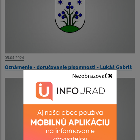
05.04.2024
Oznámenie - doručovanie písomnosti - Lukáš Gabriš
Nezobrazovať