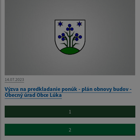
14.07.2023
Výzva na predkladanie ponúk - plán obnovy budov -
Obecný úrad Obce Lúka
1
2