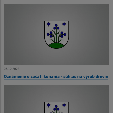
05.10.2023
Oznámenie o začatí konania - súhlas na výrub drevín