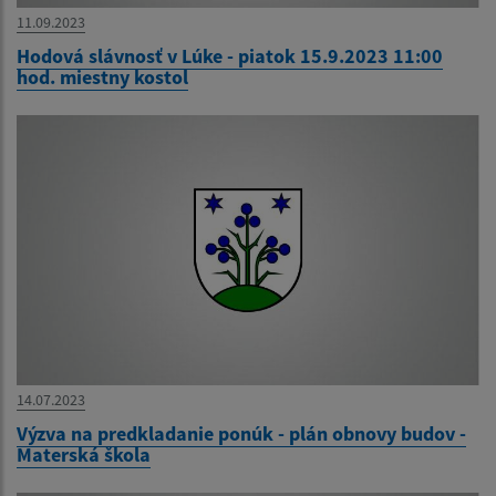
11.09.2023
Hodová slávnosť v Lúke - piatok 15.9.2023 11:00
hod. miestny kostol
14.07.2023
Výzva na predkladanie ponúk - plán obnovy budov -
Materská škola