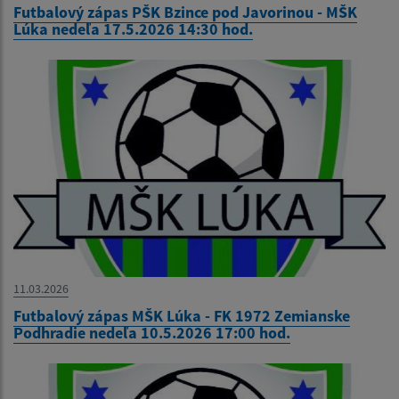
Futbalový zápas PŠK Bzince pod Javorinou - MŠK
Lúka nedeľa 17.5.2026 14:30 hod.
11.03.2026
Futbalový zápas MŠK Lúka - FK 1972 Zemianske
Podhradie nedeľa 10.5.2026 17:00 hod.