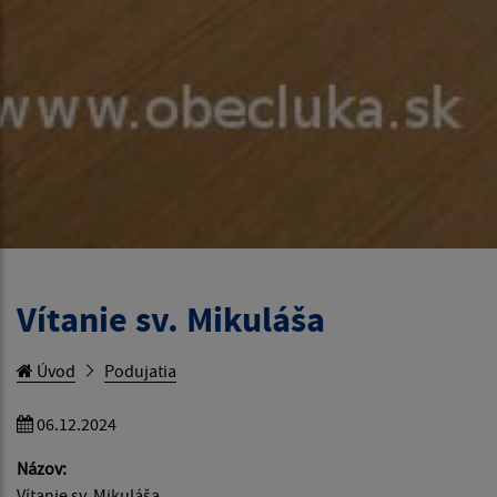
Vítanie sv. Mikuláša
Úvod
Podujatia
06.12.2024
Názov:
Vítanie sv. Mikuláša