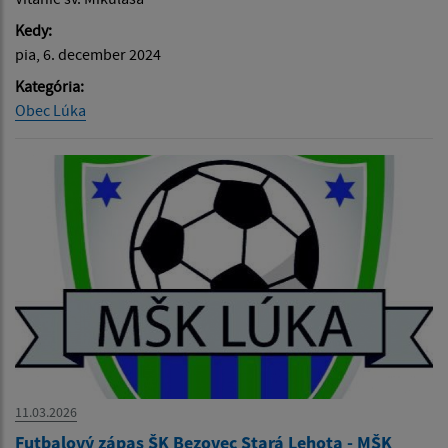
Kedy:
pia, 6. december 2024
Kategória:
Obec Lúka
11.03.2026
Futbalový zápas ŠK Bezovec Stará Lehota - MŠK