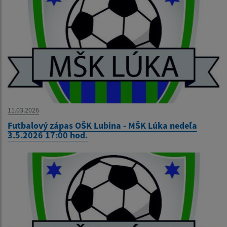
11.03.2026
Futbalový zápas OŠK Lubina - MŠK Lúka nedeľa
3.5.2026 17:00 hod.