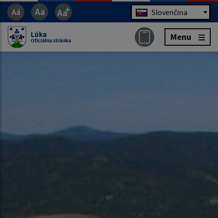
Jazyk
Slovenčina
Lúka
Menu
Oficiálna stránka