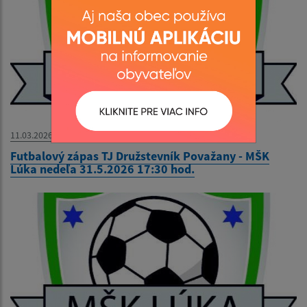
11.03.2026
Futbalový zápas TJ Družstevník Považany - MŠK
Lúka nedeľa 31.5.2026 17:30 hod.