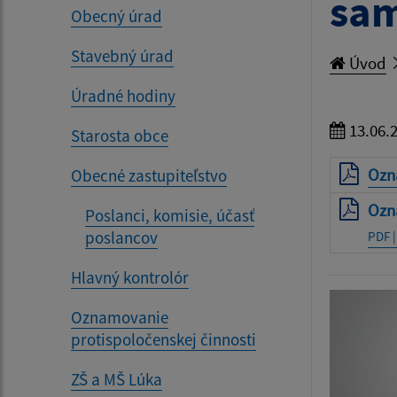
sam
Obecný úrad
Stavebný úrad
Úvod
Úradné hodiny
13.06.
Starosta obce
Ozn
Obecné zastupiteľstvo
Ozn
Poslanci, komisie, účasť
poslancov
PDF |
Hlavný kontrolór
Oznamovanie
protispoločenskej činnosti
ZŠ a MŠ Lúka