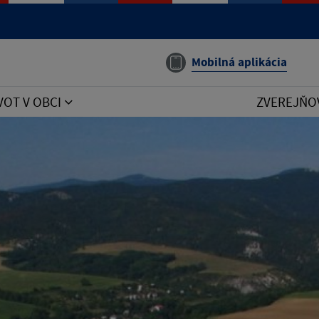
Mobilná aplikácia
VOT V OBCI
ZVEREJŇO