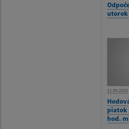
Odpoče
utorok
11.09.2023
Hodová
piatok
hod. m