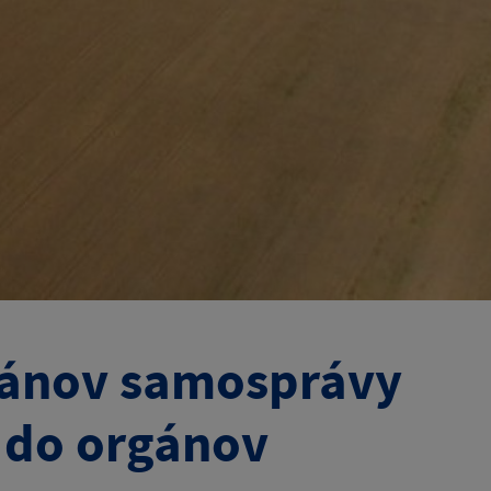
rgánov samosprávy
b do orgánov