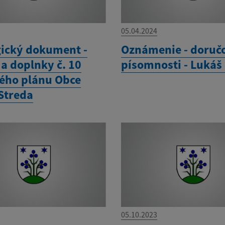
05.04.2024
gický dokument -
Oznámenie - doruč
a doplnky č. 10
písomnosti - Lukáš
ho plánu Obce
Streda
05.10.2023