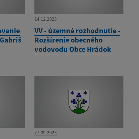
14.12.2023
ovanie
VV - územné rozhodnutie -
 Gabriš
Rozšírenie obecného
vodovodu Obce Hrádok
27.09.2023