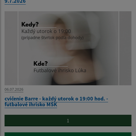
9.7.2026
06.07.2026
cvičenie Barre - každý utorok o 19:00 hod. -
futbalové ihrisko MŠK
1