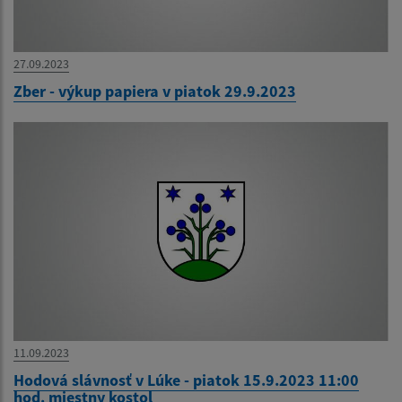
27.09.2023
Zber - výkup papiera v piatok 29.9.2023
11.09.2023
Hodová slávnosť v Lúke - piatok 15.9.2023 11:00
hod. miestny kostol