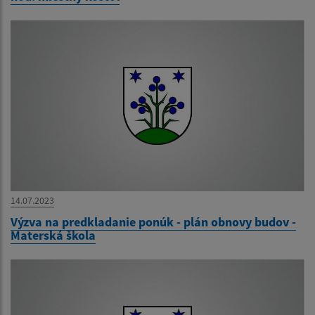
14.07.2023
Výzva na predkladanie ponúk - plán obnovy budov -
Materská škola