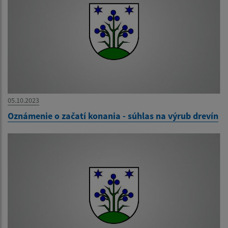
05.10.2023
Oznámenie o začatí konania - súhlas na výrub drevín