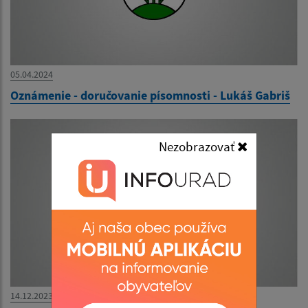
05.04.2024
Oznámenie - doručovanie písomnosti - Lukáš Gabriš
Nezobrazovať
14.12.2023