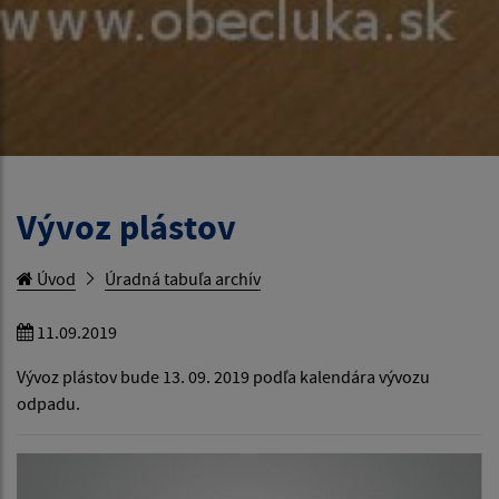
Vývoz plástov
Úvod
Úradná tabuľa archív
11.09.2019
Vývoz plástov bude 13. 09. 2019 podľa kalendára vývozu
odpadu.