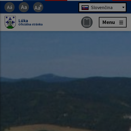
Jazyk
Slovenčina
Lúka
Menu
Oficiálna stránka