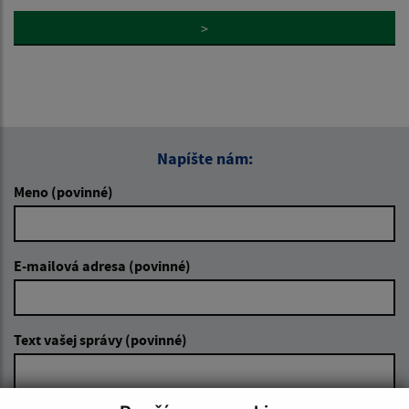
>
Napíšte nám:
Meno (povinné)
E-mailová adresa (povinné)
Text vašej správy (povinné)