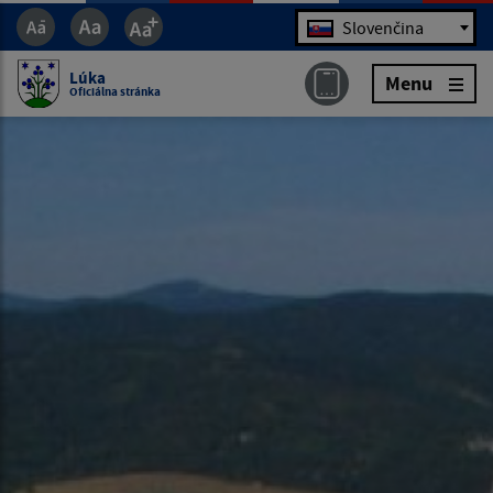
Jazyk
Slovenčina
Lúka
Menu
Oficiálna stránka