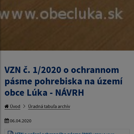
VZN č. 1/2020 o ochrannom
pásme pohrebiska na území
obce Lúka - NÁVRH
Úvod
Úradná tabuľa archív
06.04.2020