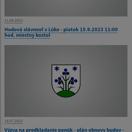
11.09.2023
Hodová slávnosť v Lúke - piatok 15.9.2023 11:00
hod. miestny kostol
14.07.2023
Výzva na predkladanie ponúk - plán obnovy budov -