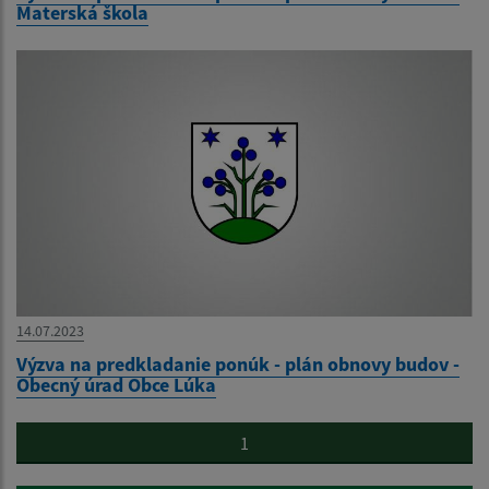
Materská škola
14.07.2023
Výzva na predkladanie ponúk - plán obnovy budov -
Obecný úrad Obce Lúka
1