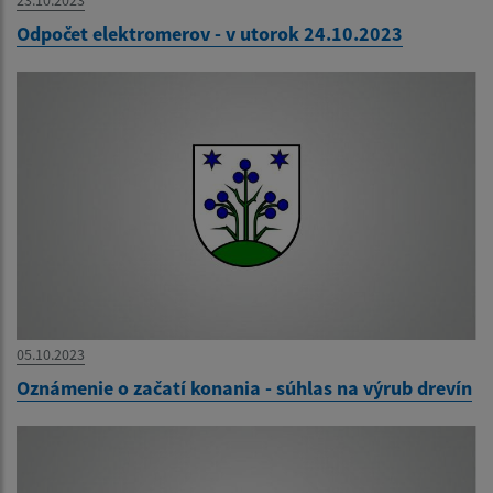
Odpočet elektromerov - v utorok 24.10.2023
05.10.2023
Oznámenie o začatí konania - súhlas na výrub drevín