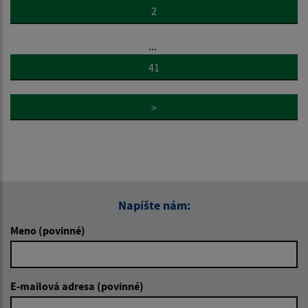
2
...
41
>
Napíšte nám:
Meno (povinné)
E-mailová adresa (povinné)