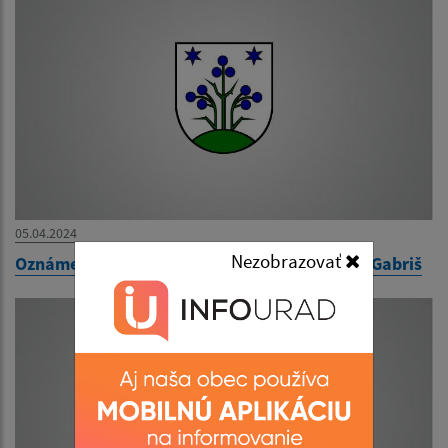
05.04.2024
Nezobrazovať
Oznámenie - doručovanie písomnosti - Lukáš Gabriš