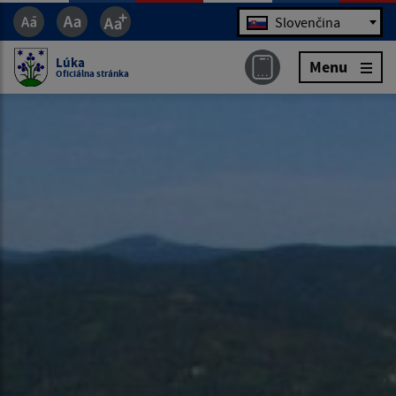
Jazyk
Slovenčina
Lúka
Menu
Oficiálna stránka