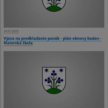
14.07.2023
Výzva na predkladanie ponúk - plán obnovy budov -
Materská škola