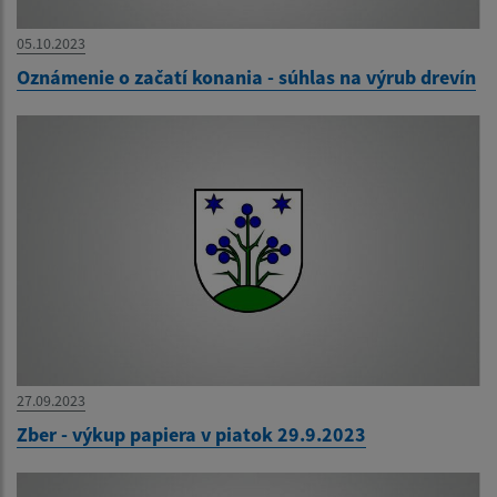
05.10.2023
Oznámenie o začatí konania - súhlas na výrub drevín
27.09.2023
Zber - výkup papiera v piatok 29.9.2023