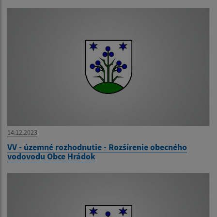
14.12.2023
VV - územné rozhodnutie - Rozšírenie obecného
vodovodu Obce Hrádok