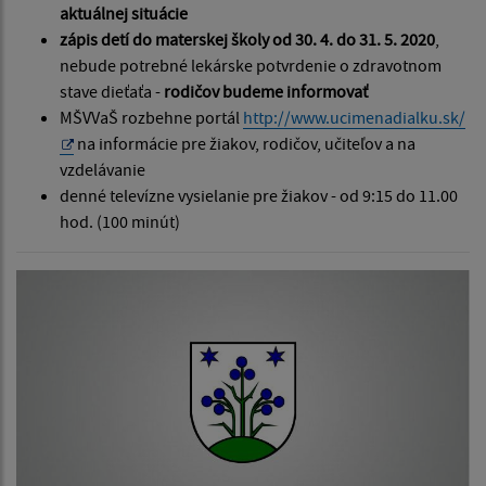
aktuálnej situácie
zápis detí do materskej školy od 30. 4. do 31. 5. 2020
,
nebude potrebné lekárske potvrdenie o zdravotnom
stave dieťaťa -
rodičov budeme informovať
MŠVVaŠ rozbehne portál
http://www.ucimenadialku.sk/
na informácie pre žiakov, rodičov, učiteľov a na
vzdelávanie
denné televízne vysielanie pre žiakov - od 9:15 do 11.00
hod. (100 minút)