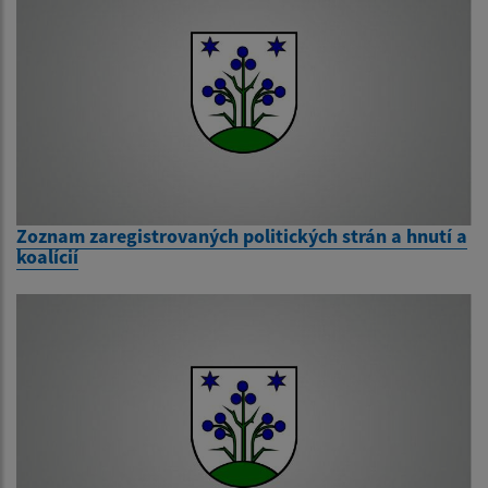
Zoznam zaregistrovaných politických strán a hnutí a
koalícií