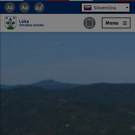
Jazyk
Slovenčina
Lúka
Menu
Oficiálna stránka