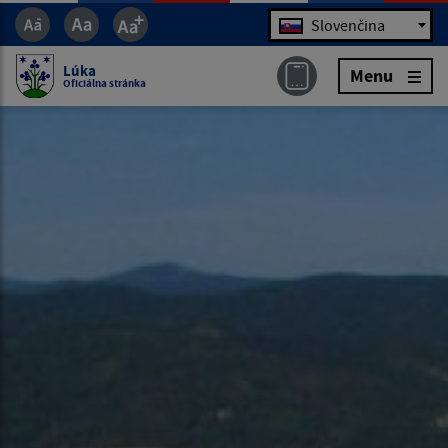
Jazyk
Slovenčina
Lúka
Menu
Oficiálna stránka