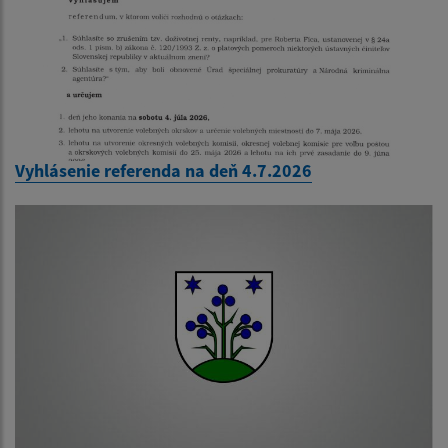
Vyhlásenie referenda na deň 4.7.2026