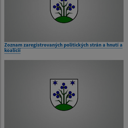
Zoznam zaregistrovaných politických strán a hnutí a
koalícií